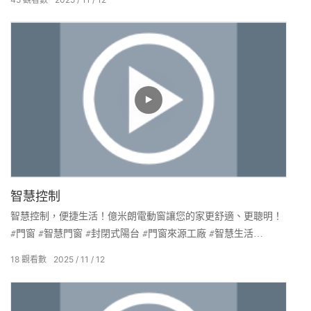
智慧控制
智慧控制，便捷生活！億米朗電動窗讓您的家更舒適、更聰明！
#門窗 #智慧門窗 #封閉式陽台 #門窗來源工廠 #智慧生活
#IMLANG #鋁合金 #鋁材
18
觀看數
2025
11
12