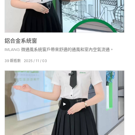
鋁合金系統窗
IMLANG 微通風系統窗戶帶來舒適的通風和室內空氣流通。
39
觀看數
2025
11
03