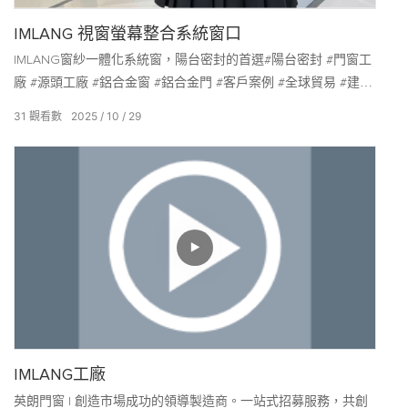
IMLANG 視窗螢幕整合系統窗口
IMLANG窗紗一體化系統窗，陽台密封的首選#陽台密封 #門窗工
廠 #源頭工廠 #鋁合金窗 #鋁合金門 #客戶案例 #全球貿易 #建築
材料 #家居裝修 #建築設計 #施工 #澳大利亞建築 #中東建築 #歐
31
觀看數
2025
10
29
洲設計 #美國供應商
IMLANG工廠
英朗門窗 | 創造市場成功的領導製造商。一站式招募服務，共創