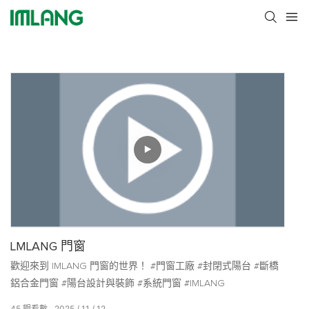
LMLANG 門窗
歡迎來到 lMLANG 門窗的世界！ #門窗工廠 #封閉式陽台 #斷橋
鋁合金門窗 #陽台設計與裝飾 #系統門窗 #IMLANG
45
觀看數
2025
11
12