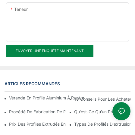
Teneur
ENVOYER UNE ENQUÊTE MAINTENANT
ARTICLES RECOMMANDÉS
Véranda En Profilé Aluminium À Rupture De Pont Thermique À 
15 Conseils Pour Les Acheteurs
Procédé De Fabrication De Profilés Extrudés En Aluminium
Qu'est-Ce Qu'un Profilé D'extr
Prix Des Profilés Extrudés En Aluminium
Types De Profilés D'extrusion 