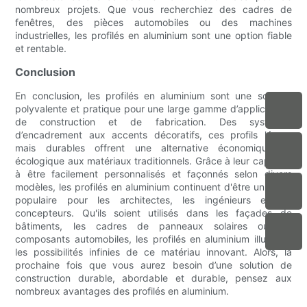
nombreux projets. Que vous recherchiez des cadres de
fenêtres, des pièces automobiles ou des machines
industrielles, les profilés en aluminium sont une option fiable
et rentable.
Conclusion
En conclusion, les profilés en aluminium sont une solution
polyvalente et pratique pour une large gamme d’applications
de construction et de fabrication. Des systèmes
d’encadrement aux accents décoratifs, ces profils légers
mais durables offrent une alternative économique et
écologique aux matériaux traditionnels. Grâce à leur capacité
à être facilement personnalisés et façonnés selon divers
modèles, les profilés en aluminium continuent d'être un choix
populaire pour les architectes, les ingénieurs et les
concepteurs. Qu'ils soient utilisés dans les façades de
bâtiments, les cadres de panneaux solaires ou les
composants automobiles, les profilés en aluminium illustrent
les possibilités infinies de ce matériau innovant. Alors, la
prochaine fois que vous aurez besoin d’une solution de
construction durable, abordable et durable, pensez aux
nombreux avantages des profilés en aluminium.