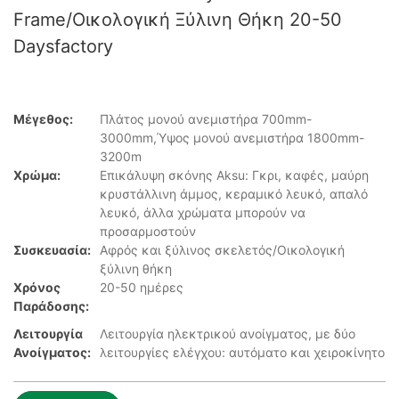
Frame/Οικολογική Ξύλινη Θήκη 20-50
Daysfactory
Μέγεθος:
Πλάτος μονού ανεμιστήρα 700mm-
3000mm,Ύψος μονού ανεμιστήρα 1800mm-
3200m
Χρώμα:
Επικάλυψη σκόνης Aksu: Γκρι, καφές, μαύρη
κρυστάλλινη άμμος, κεραμικό λευκό, απαλό
λευκό, άλλα χρώματα μπορούν να
προσαρμοστούν
Συσκευασία:
Αφρός και ξύλινος σκελετός/Οικολογική
ξύλινη θήκη
Χρόνος
20-50 ημέρες
Παράδοσης:
Λειτουργία
Λειτουργία ηλεκτρικού ανοίγματος, με δύο
Ανοίγματος:
λειτουργίες ελέγχου: αυτόματο και χειροκίνητο