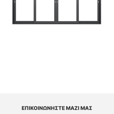
ΕΠΙΚΟΙΝΩΝΉΣΤΕ ΜΑΖΊ ΜΑΣ