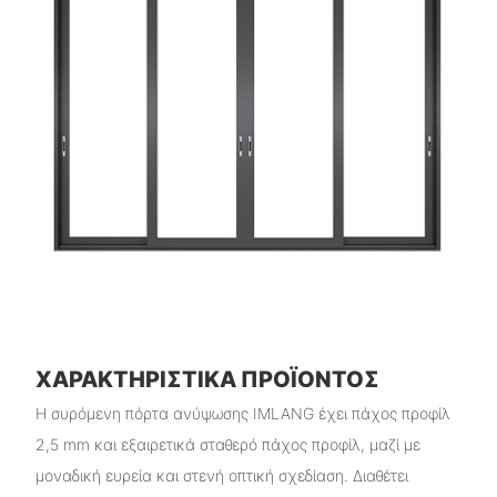
ΧΑΡΑΚΤΗΡΙΣΤΙΚΆ ΠΡΟΪΌΝΤΟΣ
Η συρόμενη πόρτα ανύψωσης IMLANG έχει πάχος προφίλ
2,5 mm και εξαιρετικά σταθερό πάχος προφίλ, μαζί με
μοναδική ευρεία και στενή οπτική σχεδίαση. Διαθέτει