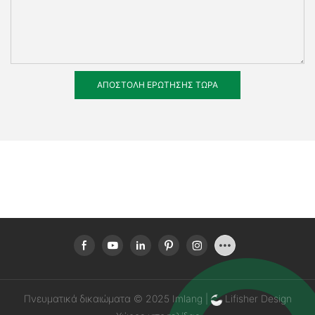
ΑΠΟΣΤΟΛΉ ΕΡΏΤΗΣΗΣ ΤΏΡΑ
Πνευματικά δικαιώματα © 2025 Imlang |
Lifisher Design