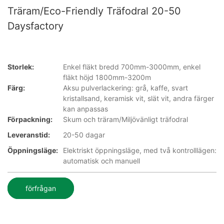
Träram/Eco-Friendly Träfodral 20-50
Daysfactory
Storlek:
Enkel fläkt bredd 700mm-3000mm, enkel
fläkt höjd 1800mm-3200m
Färg:
Aksu pulverlackering: grå, kaffe, svart
kristallsand, keramisk vit, slät vit, andra färger
kan anpassas
Förpackning:
Skum och träram/Miljövänligt träfodral
Leveranstid:
20-50 dagar
Öppningsläge:
Elektriskt öppningsläge, med två kontrolllägen:
automatisk och manuell
förfrågan