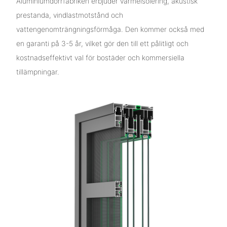
Aluminiumdörrfabriken erbjuder värmeisolering, akustisk
prestanda, vindlastmotstånd och
vattengenomträngningsförmåga. Den kommer också med
en garanti på 3-5 år, vilket gör den till ett pålitligt och
kostnadseffektivt val för bostäder och kommersiella
tillämpningar.