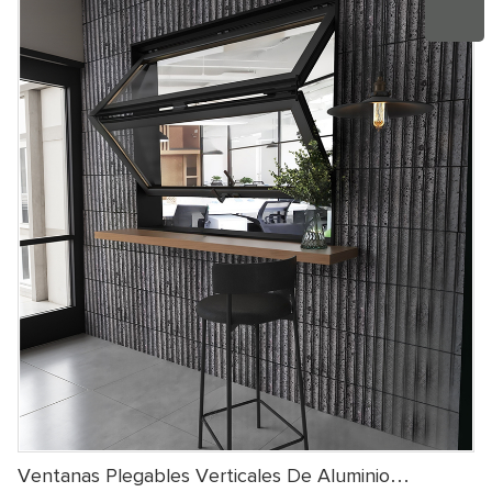
Estos paneles de ventana se pueden plegar como un acordeón
cuando se abren o cierran, y la acción de plegado se realiza en
dirección vertical.
Ventanas Plegables Verticales De Aluminio