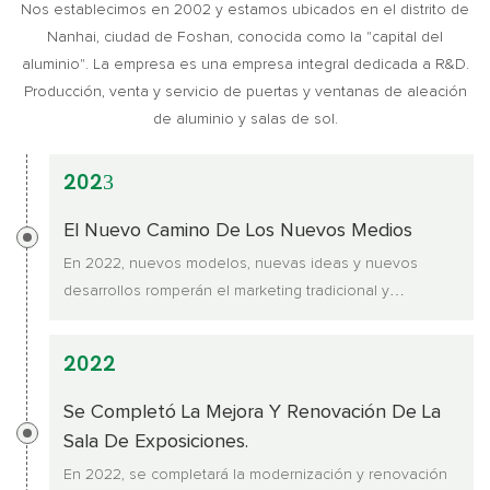
Nos establecimos en 2002 y estamos ubicados en el distrito de
Nanhai, ciudad de Foshan, conocida como la "capital del
aluminio". La empresa es una empresa integral dedicada a R&D.
Producción, venta y servicio de puertas y ventanas de aleación
de aluminio y salas de sol.
2023
El Nuevo Camino De Los Nuevos Medios
En 2022, nuevos modelos, nuevas ideas y nuevos
desarrollos romperán el marketing tradicional y
emprenderán un nuevo camino de nuevos medios.
2022
Se Completó La Mejora Y Renovación De La
Sala De Exposiciones.
En 2022, se completará la modernización y renovación