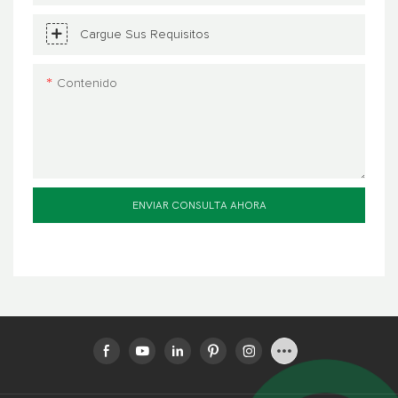
Cargue Sus Requisitos
Contenido
ENVIAR CONSULTA AHORA