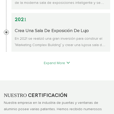
de la moderna sala de exposiciones inteligente y se
enviará un estándar de imagen unificado a las tiendas
terminales.
2021
Crea Una Sala De Exposición De Lujo
En 2021 se realizó una gran inversión para construir el
'Marketing Complex Building' y crear una lujosa sala de
exposiciones
Expand More
NUESTRO
CERTIFICACIÓN
Nuestra empresa en la industria de puertas y ventanas de
aluminio posee varias patentes. Hemos recibido numerosos