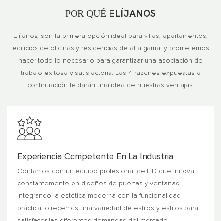
POR QUÉ
ELÍJANOS
Elíjanos, son la primera opción ideal para villas, apartamentos,
edificios de oficinas y residencias de alta gama, y ​​prometemos
hacer todo lo necesario para garantizar una asociación de
trabajo exitosa y satisfactoria. Las 4 razones expuestas a
continuación le darán una idea de nuestras ventajas.
Experiencia Competente En La Industria
Contamos con un equipo profesional de I+D que innova
constantemente en diseños de puertas y ventanas.
Integrando la estética moderna con la funcionalidad
práctica, ofrecemos una variedad de estilos y estilos para
satisfacer las diferentes demandas del mercado.