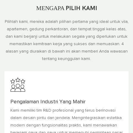
MENGAPA
PILIH KAMI
Pilihlah kami, mereka adalah pilihan pertama yang ideal untuk vila,
apartemen, gedung perkantoran, dan tempat tinggal kelas atas,
dan kami berjanji untuk melakukan segala yang diperlukan untuk
memastikan kemitraan kerja yang sukses dan memuaskan. 4
alasan yang diuraikan di bawah ini akan memberi Anda wawasan
tentang keunggulan kami.
Pengalaman Industri Yang Mahir
Kami memiliki tim R&D profesional yang terus berinovasi
dalam desain pintu dan jendela. Mengintegrasikan estetika
modern dengan fungsionalitas praktis, kami menawarkan
beragam gaya dan gaya untuk memenuhi permintaan pasar