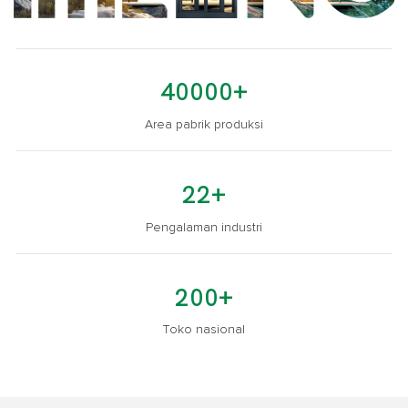
40000+
Area pabrik produksi
22+
Pengalaman industri
200+
Toko nasional