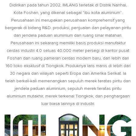
Didirikan pada tahun 2002, IMLANG terletak di Distrik Nanhai,
Kota Foshan, yang dikenal sebagai "ibu kota aluminium".
Perusahaan ini merupakan perusahaan komprehensif yang
bergerak di bidang R&D. produksi, penjualan dan pelayanan pintu
dan jendela paduan aluminium dan ruang sinar matahari.
Perusahaan ini sekarang memiliki basis produksi manufaktur
cerdas industri 4.0 seluas 40.000 meter persegi di kantor pusat
Foshan dan ruang pameran cerdas modern baru, dan lebih dari
160 toko eksklusif di Tiongkok. Produknya laris manis di lebih dari
30 negara dan wilayah seperti Eropa dan Amerika Serikat. Ia
telah berkali-kali memenangkan sepuluh merek teratas pintu dan
jendela paduan aluminium, sepuluh merek teratas pintu
aluminium mutakhir, merek terkenal Tiongkok, dan penghargaan
luar biasa lainnya di industri.