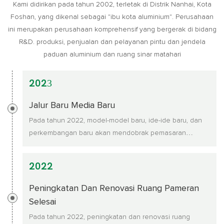
Kami didirikan pada tahun 2002, terletak di Distrik Nanhai, Kota
Foshan, yang dikenal sebagai "ibu kota aluminium". Perusahaan
ini merupakan perusahaan komprehensif yang bergerak di bidang
R&D. produksi, penjualan dan pelayanan pintu dan jendela
paduan aluminium dan ruang sinar matahari
2023
Jalur Baru Media Baru
Pada tahun 2022, model-model baru, ide-ide baru, dan
perkembangan baru akan mendobrak pemasaran
tradisional dan memulai jalur baru media baru.
2022
Peningkatan Dan Renovasi Ruang Pameran
Selesai
Pada tahun 2022, peningkatan dan renovasi ruang