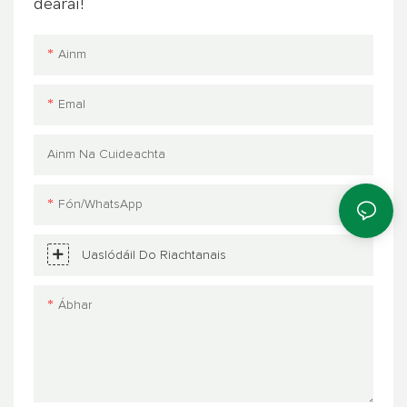
dearaí!
Ainm
Emal
Ainm Na Cuideachta
Fón/WhatsApp
Uaslódáil Do Riachtanais
Ábhar