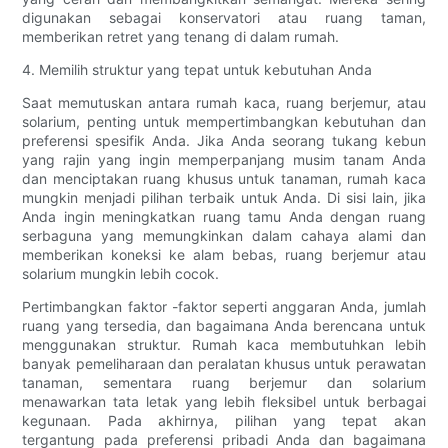
digunakan sebagai konservatori atau ruang taman,
memberikan retret yang tenang di dalam rumah.
4. Memilih struktur yang tepat untuk kebutuhan Anda
Saat memutuskan antara rumah kaca, ruang berjemur, atau
solarium, penting untuk mempertimbangkan kebutuhan dan
preferensi spesifik Anda. Jika Anda seorang tukang kebun
yang rajin yang ingin memperpanjang musim tanam Anda
dan menciptakan ruang khusus untuk tanaman, rumah kaca
mungkin menjadi pilihan terbaik untuk Anda. Di sisi lain, jika
Anda ingin meningkatkan ruang tamu Anda dengan ruang
serbaguna yang memungkinkan dalam cahaya alami dan
memberikan koneksi ke alam bebas, ruang berjemur atau
solarium mungkin lebih cocok.
Pertimbangkan faktor -faktor seperti anggaran Anda, jumlah
ruang yang tersedia, dan bagaimana Anda berencana untuk
menggunakan struktur. Rumah kaca membutuhkan lebih
banyak pemeliharaan dan peralatan khusus untuk perawatan
tanaman, sementara ruang berjemur dan solarium
menawarkan tata letak yang lebih fleksibel untuk berbagai
kegunaan. Pada akhirnya, pilihan yang tepat akan
tergantung pada preferensi pribadi Anda dan bagaimana