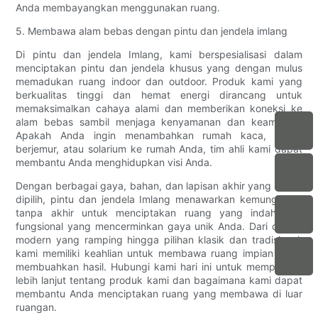
Anda membayangkan menggunakan ruang.
5. Membawa alam bebas dengan pintu dan jendela imlang
Di pintu dan jendela Imlang, kami berspesialisasi dalam
menciptakan pintu dan jendela khusus yang dengan mulus
memadukan ruang indoor dan outdoor. Produk kami yang
berkualitas tinggi dan hemat energi dirancang untuk
memaksimalkan cahaya alami dan memberikan koneksi ke
alam bebas sambil menjaga kenyamanan dan keamanan.
Apakah Anda ingin menambahkan rumah kaca, ruang
berjemur, atau solarium ke rumah Anda, tim ahli kami dapat
membantu Anda menghidupkan visi Anda.
Dengan berbagai gaya, bahan, dan lapisan akhir yang dapat
dipilih, pintu dan jendela Imlang menawarkan kemungkinan
tanpa akhir untuk menciptakan ruang yang indah dan
fungsional yang mencerminkan gaya unik Anda. Dari desain
modern yang ramping hingga pilihan klasik dan tradisional,
kami memiliki keahlian untuk membawa ruang impian Anda
membuahkan hasil. Hubungi kami hari ini untuk mempelajari
lebih lanjut tentang produk kami dan bagaimana kami dapat
membantu Anda menciptakan ruang yang membawa di luar
ruangan.