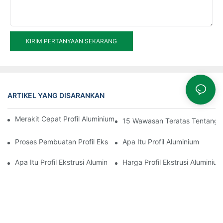
KIRIM PERTANYAAN SEKARANG
ARTIKEL YANG DISARANKAN
Merakit Cepat Profil Aluminium Pemutus Termal Ruang Berjemur
15 Wawasan Teratas Tentang E
Proses Pembuatan Profil Ekstrusi Aluminium
Apa Itu Profil Aluminium
Apa Itu Profil Ekstrusi Aluminium
Harga Profil Ekstrusi Aluminium