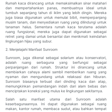
Rumah kaca dirancang untuk memaksimalkan sinar matahari
dan mempertahankan panas, membuatnya ideal untuk
tumbuh sepanjang tahun di iklim yang lebih dingin. Mereka
juga biasa digunakan untuk memulai bibit, memperpanjang
musim tanam, dan menyediakan ruang yang dilindungi untuk
tanaman halus. Sementara rumah kaca terutama adalah
ruang fungsional, mereka juga dapat digunakan sebagai
retret yang damai untuk bersantai dan menikmati keindahan
lingkungan hijau yang subur.
2. Menjelajahi Manfaat Sunroom
Sunroom, juga dikenal sebagai solarium atau konservatori,
adalah ruang serbaguna yang berfungsi sebagai
perpanjangan dari rumah. Struktur ini dirancang untuk
membiarkan cahaya alami sambil memberikan ruang yang
nyaman dan mengundang untuk relaksasi dan hiburan.
Sunroom biasanya terbuat dari dinding kaca dan atap,
memungkinkan pemandangan indah dari alam bebas dan
menciptakan koneksi yang mulus ke lingkungan sekitarnya.
Salah satu manfaat utama dari Sunroom adalah
keserbagunaannya. Ini dapat digunakan sebagai ruang
makan, kantor rumah, membaca sudut, atau bahkan tempat