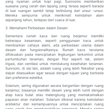
yang nyaman untuk kopi pagi. Sunrooms memberikan
suasana yang cerah dan lapang yang terasa seperti berada
di luar ruangan sambil tetap terlindung dari unsur -unsur.
Mereka sempurna untuk menikmati keindahan alam
sepanjang tahun, terlepas dari cuaca di luar.
3. Memahami Perbedaan dalam Desain
Sementara rumah kaca dan ruang berjemur memiliki
beberapa kesamaan, seperti penggunaan kaca untuk
membiarkan cahaya alami, ada perbedaan utama dalam
desain dan fungsionalitasnya. Rumah kaca terutama
difokuskan pada menciptakan lingkungan terkontrol untuk
pertumbuhan tanaman, dengan fitur seperti rak, sistem
irigasi, dan ventilasi untuk mendukung kesehatan tanaman.
Sunroom, di sisi lain, adalah ruang yang lebih fleksibel yang
dapat disesuaikan agar sesuai dengan tujuan yang berbeda
dan preferensi estetika.
Solarium, sering digunakan secara bergantian dengan ruang
berjemur, biasanya memiliki desain yang lebih rumit dengan
atap kaca bulat atau melengkung yang memaksimalkan
paparan sinar matahari. Solarium dikenal karena keindahan
arsitektur dan kemampuannya untuk menciptakan ruang
yang cerah dan membangkitkan semangat. Mereka sering