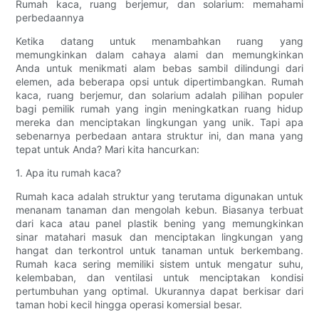
Rumah kaca, ruang berjemur, dan solarium: memahami
perbedaannya
Ketika datang untuk menambahkan ruang yang
memungkinkan dalam cahaya alami dan memungkinkan
Anda untuk menikmati alam bebas sambil dilindungi dari
elemen, ada beberapa opsi untuk dipertimbangkan. Rumah
kaca, ruang berjemur, dan solarium adalah pilihan populer
bagi pemilik rumah yang ingin meningkatkan ruang hidup
mereka dan menciptakan lingkungan yang unik. Tapi apa
sebenarnya perbedaan antara struktur ini, dan mana yang
tepat untuk Anda? Mari kita hancurkan:
1. Apa itu rumah kaca?
Rumah kaca adalah struktur yang terutama digunakan untuk
menanam tanaman dan mengolah kebun. Biasanya terbuat
dari kaca atau panel plastik bening yang memungkinkan
sinar matahari masuk dan menciptakan lingkungan yang
hangat dan terkontrol untuk tanaman untuk berkembang.
Rumah kaca sering memiliki sistem untuk mengatur suhu,
kelembaban, dan ventilasi untuk menciptakan kondisi
pertumbuhan yang optimal. Ukurannya dapat berkisar dari
taman hobi kecil hingga operasi komersial besar.