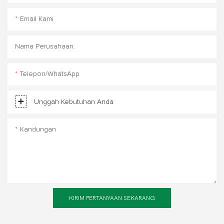
Email Kami
Nama Perusahaan
Telepon/WhatsApp
Unggah Kebutuhan Anda
Kandungan
KIRIM PERTANYAAN SEKARANG