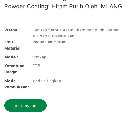
Powder Coating: Hitam Putih Oleh IMLANG
Warna:
Lapisan Serbuk Aksu: Hitam dan putih, Warna
lain dapat disesuaikan
Ilmu
Paduan aluminium
Material:
Model:
tingkap
Ketentuan
FOB
Harga:
Mode
jendela tingkap
Pembukaan:
pertanyaan