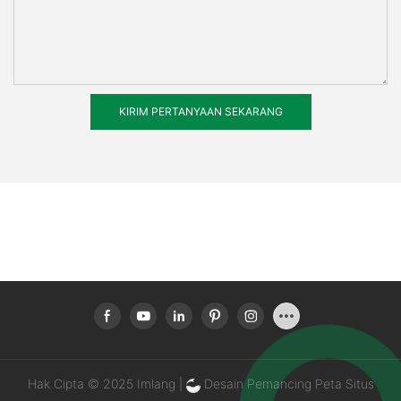
KIRIM PERTANYAAN SEKARANG
Hak Cipta © 2025 Imlang |
Desain Pemancing
Peta Situs