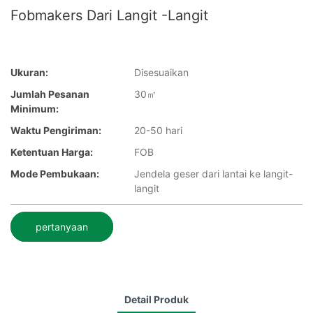
Fobmakers Dari Langit -langit
Ukuran:
Disesuaikan
Jumlah Pesanan
30㎡
Minimum:
Waktu Pengiriman:
20-50 hari
Ketentuan Harga:
FOB
Mode Pembukaan:
Jendela geser dari lantai ke langit-
langit
pertanyaan
Detail Produk