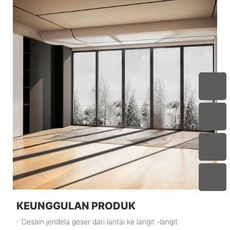
KEUNGGULAN PRODUK
- Desain jendela geser dari lantai ke langit -langit