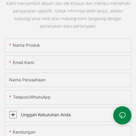
Kami menyambut desain dan ide khusus dan mampu memenuhi
persyaratan spesifik. Untuk informasi lebih lanjut, silakan
kunjungi situs web atau hubungi kami langsung dengan
pertanyaan atau pertanyaan.
Nama Produk
Email Kami
Nama Perusahaan
Telepon/WhatsApp
Unggah Kebutuhan Anda
Kandungan