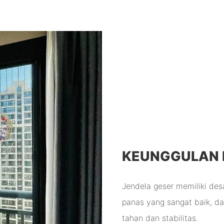
KEUNGGULAN
Jendela geser memiliki desai
panas yang sangat baik, d
tahan dan stabilitas.