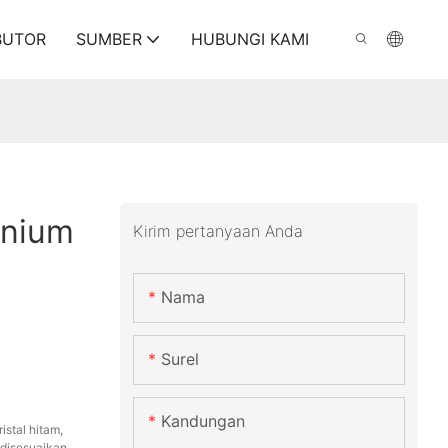
BUTOR
SUMBER
HUBUNGI KAMI
inium
Kirim pertanyaan Anda
Nama
Surel
Kandungan
istal hitam,
 disesuaikan