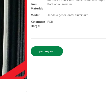
Ilmu
Paduan aluminium
Material:
Model:
Jendela geser lantai aluminium
Ketentuan
FOB
Harga:
pertanyaan