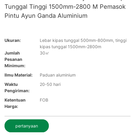
Tunggal Tinggi 1500mm-2800 M Pemasok
Pintu Ayun Ganda Aluminium
Ukuran:
Lebar kipas tunggal 500mm-800mm, tinggi
kipas tunggal 1500mm-2800m
Jumlah
30㎡
Pesanan
Minimum:
Ilmu Material:
Paduan aluminium
Waktu
20-50 hari
Pengiriman:
Ketentuan
FOB
Harga:
pertanyaan