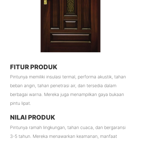
FITUR PRODUK
Pintunya memiliki insulasi termal, performa akustik, tahan
beban angin, tahan penetrasi air, dan tersedia dalam
berbagai warna. Mereka juga menampilkan gaya bukaan
pintu lipat.
NILAI PRODUK
Pintunya ramah lingkungan, tahan cuaca, dan bergaransi
3-5 tahun. Mereka menawarkan keamanan, manfaat