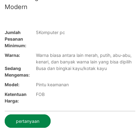
Modern
Jumlah
5Komputer pc
Pesanan
Minimum:
Warna:
Warna biasa antara lain merah, putih, abu-abu,
kenari, dan banyak warna lain yang bisa dipilih
Sedang
Busa dan bingkai kayu/kotak kayu
Mengemas:
Model:
Pintu keamanan
Ketentuan
FOB
Harga:
pertanyaan