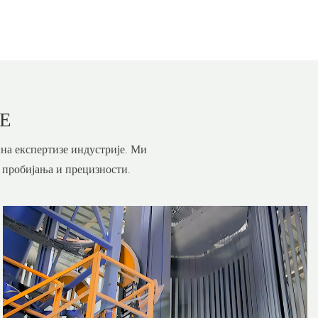
Е
на експертизе индустрије. Ми
 пробијања и прецизности.