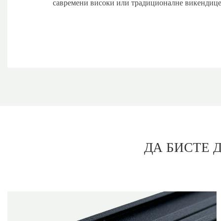
савремени високи или традиционалне викендиц
ДА БИСТЕ 