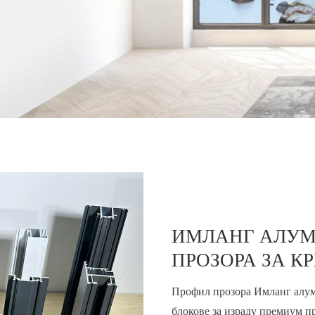
ИМЛАНГ АЛУМ
ПРОЗОРА ЗА К
Профил прозора Имланг алум
блокове за израду премиум пр