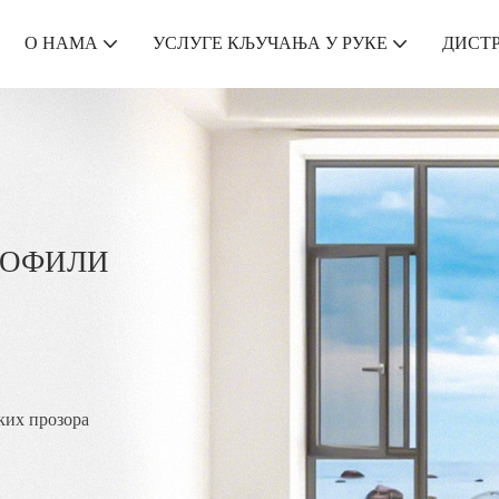
О НАМА
УСЛУГЕ КЉУЧАЊА У РУКЕ
ДИСТ
РОФИЛИ
ких прозора