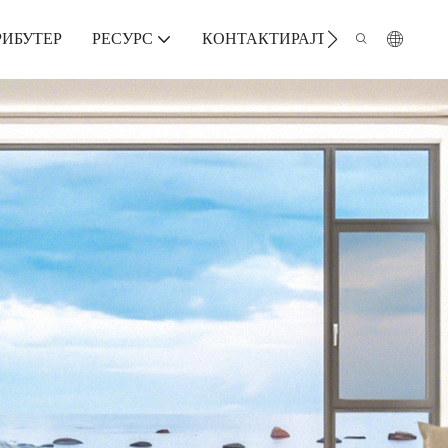
РИБУТЕР
РЕСУРС
КОНТАКТИРАЈТЕ НАС