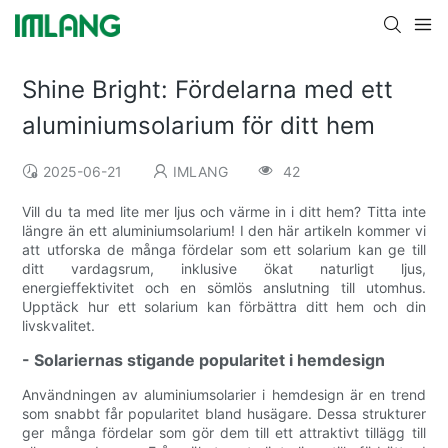
Shine Bright: Fördelarna med ett
aluminiumsolarium för ditt hem
2025-06-21
IMLANG
42
Vill du ta med lite mer ljus och värme in i ditt hem? Titta inte
längre än ett aluminiumsolarium! I den här artikeln kommer vi
att utforska de många fördelar som ett solarium kan ge till
ditt vardagsrum, inklusive ökat naturligt ljus,
energieffektivitet och en sömlös anslutning till utomhus.
Upptäck hur ett solarium kan förbättra ditt hem och din
livskvalitet.
- Solariernas stigande popularitet i hemdesign
Användningen av aluminiumsolarier i hemdesign är en trend
som snabbt får popularitet bland husägare. Dessa strukturer
ger många fördelar som gör dem till ett attraktivt tillägg till