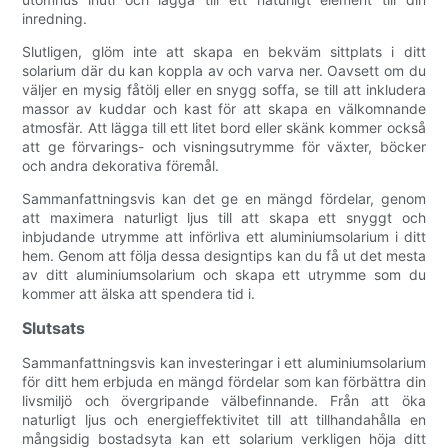
inredning.
Slutligen, glöm inte att skapa en bekväm sittplats i ditt
solarium där du kan koppla av och varva ner. Oavsett om du
väljer en mysig fåtölj eller en snygg soffa, se till att inkludera
massor av kuddar och kast för att skapa en välkomnande
atmosfär. Att lägga till ett litet bord eller skänk kommer också
att ge förvarings- och visningsutrymme för växter, böcker
och andra dekorativa föremål.
Sammanfattningsvis kan det ge en mängd fördelar, genom
att maximera naturligt ljus till att skapa ett snyggt och
inbjudande utrymme att införliva ett aluminiumsolarium i ditt
hem. Genom att följa dessa designtips kan du få ut det mesta
av ditt aluminiumsolarium och skapa ett utrymme som du
kommer att älska att spendera tid i.
Slutsats
Sammanfattningsvis kan investeringar i ett aluminiumsolarium
för ditt hem erbjuda en mängd fördelar som kan förbättra din
livsmiljö och övergripande välbefinnande. Från att öka
naturligt ljus och energieffektivitet till att tillhandahålla en
mångsidig bostadsyta kan ett solarium verkligen höja ditt