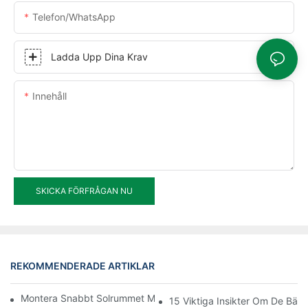
Telefon/WhatsApp
Ladda Upp Dina Krav
Innehåll
SKICKA FÖRFRÅGAN NU
REKOMMENDERADE ARTIKLAR
Montera Snabbt Solrummet Med Termisk Brytning I Aluminium
15 Viktiga Insikter Om De Bäst