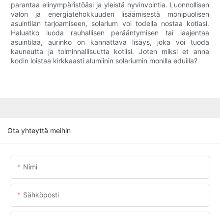
parantaa elinympäristöäsi ja yleistä hyvinvointia. Luonnollisen
valon ja energiatehokkuuden lisäämisestä monipuolisen
asuintilan tarjoamiseen, solarium voi todella nostaa kotiasi.
Haluatko luoda rauhallisen perääntymisen tai laajentaa
asuintilaa, aurinko on kannattava lisäys, joka voi tuoda
kauneutta ja toiminnallisuutta kotiisi. Joten miksi et anna
kodin loistaa kirkkaasti alumiinin solariumin monilla eduilla?
Ota yhteyttä meihin
Nimi
Sähköposti