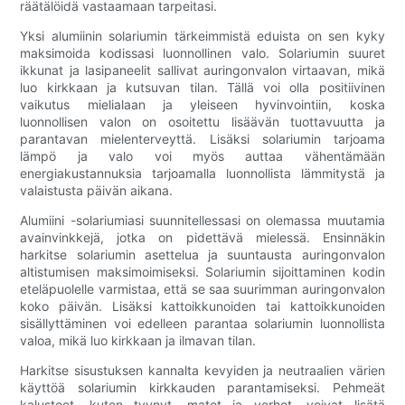
räätälöidä vastaamaan tarpeitasi.
Yksi alumiinin solariumin tärkeimmistä eduista on sen kyky
maksimoida kodissasi luonnollinen valo. Solariumin suuret
ikkunat ja lasipaneelit sallivat auringonvalon virtaavan, mikä
luo kirkkaan ja kutsuvan tilan. Tällä voi olla positiivinen
vaikutus mielialaan ja yleiseen hyvinvointiin, koska
luonnollisen valon on osoitettu lisäävän tuottavuutta ja
parantavan mielenterveyttä. Lisäksi solariumin tarjoama
lämpö ja valo voi myös auttaa vähentämään
energiakustannuksia tarjoamalla luonnollista lämmitystä ja
valaistusta päivän aikana.
Alumiini -solariumiasi suunnitellessasi on olemassa muutamia
avainvinkkejä, jotka on pidettävä mielessä. Ensinnäkin
harkitse solariumin asettelua ja suuntausta auringonvalon
altistumisen maksimoimiseksi. Solariumin sijoittaminen kodin
eteläpuolelle varmistaa, että se saa suurimman auringonvalon
koko päivän. Lisäksi kattoikkunoiden tai kattoikkunoiden
sisällyttäminen voi edelleen parantaa solariumin luonnollista
valoa, mikä luo kirkkaan ja ilmavan tilan.
Harkitse sisustuksen kannalta kevyiden ja neutraalien värien
käyttöä solariumin kirkkauden parantamiseksi. Pehmeät
kalusteet, kuten tyynyt, matot ja verhot, voivat lisätä