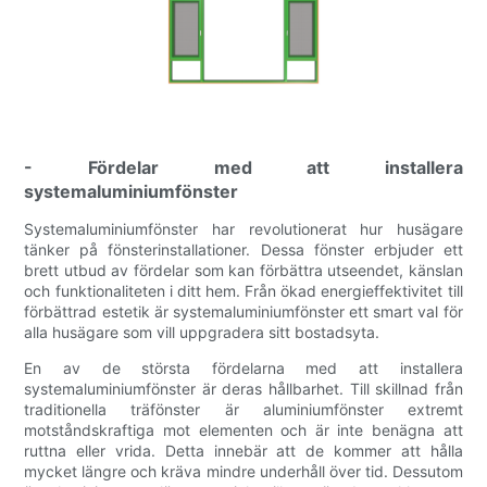
- Fördelar med att installera
systemaluminiumfönster
Systemaluminiumfönster har revolutionerat hur husägare
tänker på fönsterinstallationer. Dessa fönster erbjuder ett
brett utbud av fördelar som kan förbättra utseendet, känslan
och funktionaliteten i ditt hem. Från ökad energieffektivitet till
förbättrad estetik är systemaluminiumfönster ett smart val för
alla husägare som vill uppgradera sitt bostadsyta.
En av de största fördelarna med att installera
systemaluminiumfönster är deras hållbarhet. Till skillnad från
traditionella träfönster är aluminiumfönster extremt
motståndskraftiga mot elementen och är inte benägna att
ruttna eller vrida. Detta innebär att de kommer att hålla
mycket längre och kräva mindre underhåll över tid. Dessutom