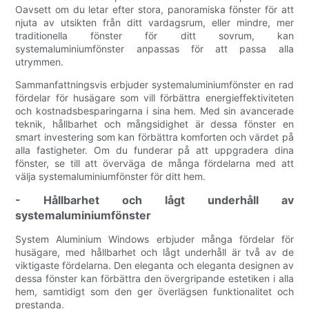
Oavsett om du letar efter stora, panoramiska fönster för att
njuta av utsikten från ditt vardagsrum, eller mindre, mer
traditionella fönster för ditt sovrum, kan
systemaluminiumfönster anpassas för att passa alla
utrymmen.
Sammanfattningsvis erbjuder systemaluminiumfönster en rad
fördelar för husägare som vill förbättra energieffektiviteten
och kostnadsbesparingarna i sina hem. Med sin avancerade
teknik, hållbarhet och mångsidighet är dessa fönster en
smart investering som kan förbättra komforten och värdet på
alla fastigheter. Om du funderar på att uppgradera dina
fönster, se till att överväga de många fördelarna med att
välja systemaluminiumfönster för ditt hem.
- Hållbarhet och lågt underhåll av
systemaluminiumfönster
System Aluminium Windows erbjuder många fördelar för
husägare, med hållbarhet och lågt underhåll är två av de
viktigaste fördelarna. Den eleganta och eleganta designen av
dessa fönster kan förbättra den övergripande estetiken i alla
hem, samtidigt som den ger överlägsen funktionalitet och
prestanda.