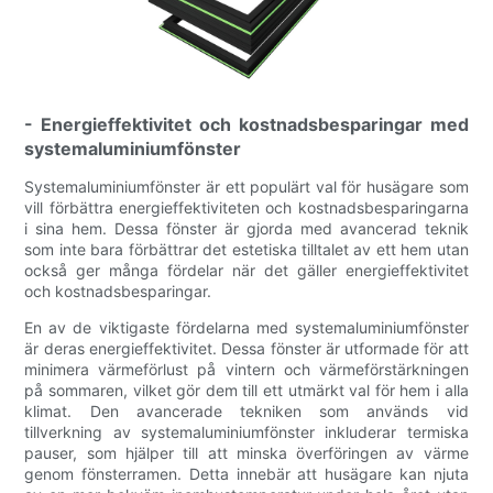
- Energieffektivitet och kostnadsbesparingar med
systemaluminiumfönster
Systemaluminiumfönster är ett populärt val för husägare som
vill förbättra energieffektiviteten och kostnadsbesparingarna
i sina hem. Dessa fönster är gjorda med avancerad teknik
som inte bara förbättrar det estetiska tilltalet av ett hem utan
också ger många fördelar när det gäller energieffektivitet
och kostnadsbesparingar.
En av de viktigaste fördelarna med systemaluminiumfönster
är deras energieffektivitet. Dessa fönster är utformade för att
minimera värmeförlust på vintern och värmeförstärkningen
på sommaren, vilket gör dem till ett utmärkt val för hem i alla
klimat. Den avancerade tekniken som används vid
tillverkning av systemaluminiumfönster inkluderar termiska
pauser, som hjälper till att minska överföringen av värme
genom fönsterramen. Detta innebär att husägare kan njuta