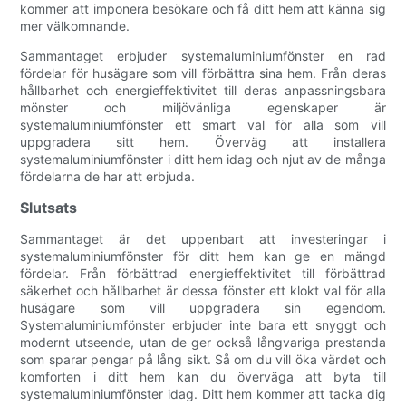
kommer att imponera besökare och få ditt hem att känna sig
mer välkomnande.
Sammantaget erbjuder systemaluminiumfönster en rad
fördelar för husägare som vill förbättra sina hem. Från deras
hållbarhet och energieffektivitet till deras anpassningsbara
mönster och miljövänliga egenskaper är
systemaluminiumfönster ett smart val för alla som vill
uppgradera sitt hem. Överväg att installera
systemaluminiumfönster i ditt hem idag och njut av de många
fördelarna de har att erbjuda.
Slutsats
Sammantaget är det uppenbart att investeringar i
systemaluminiumfönster för ditt hem kan ge en mängd
fördelar. Från förbättrad energieffektivitet till förbättrad
säkerhet och hållbarhet är dessa fönster ett klokt val för alla
husägare som vill uppgradera sin egendom.
Systemaluminiumfönster erbjuder inte bara ett snyggt och
modernt utseende, utan de ger också långvariga prestanda
som sparar pengar på lång sikt. Så om du vill öka värdet och
komforten i ditt hem kan du överväga att byta till
systemaluminiumfönster idag. Ditt hem kommer att tacka dig