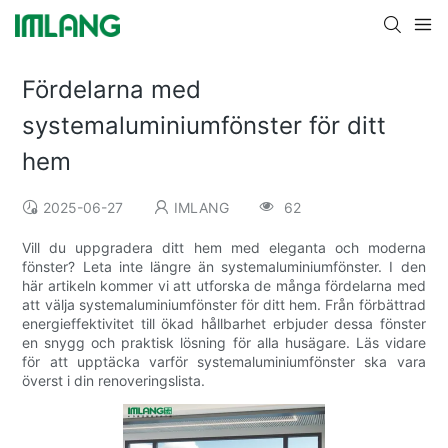
Fördelarna med
systemaluminiumfönster för ditt
hem
2025-06-27
IMLANG
62
Vill du uppgradera ditt hem med eleganta och moderna
fönster? Leta inte längre än systemaluminiumfönster. I den
här artikeln kommer vi att utforska de många fördelarna med
att välja systemaluminiumfönster för ditt hem. Från förbättrad
energieffektivitet till ökad hållbarhet erbjuder dessa fönster
en snygg och praktisk lösning för alla husägare. Läs vidare
för att upptäcka varför systemaluminiumfönster ska vara
överst i din renoveringslista.