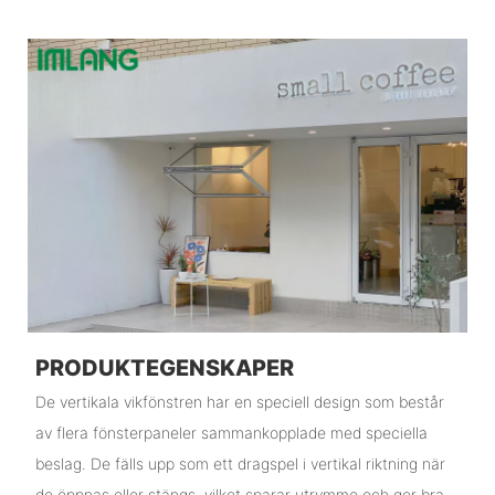
PRODUKTEGENSKAPER
De vertikala vikfönstren har en speciell design som består
av flera fönsterpaneler sammankopplade med speciella
beslag. De fälls upp som ett dragspel i vertikal riktning när
de öppnas eller stängs, vilket sparar utrymme och ger bra