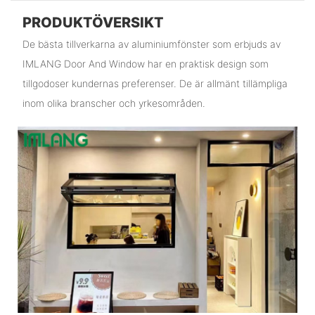
PRODUKTÖVERSIKT
De bästa tillverkarna av aluminiumfönster som erbjuds av
IMLANG Door And Window har en praktisk design som
tillgodoser kundernas preferenser. De är allmänt tillämpliga
inom olika branscher och yrkesområden.