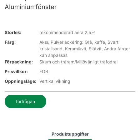
Aluminiumfönster
Storlek:
rekommenderad aera 2.5㎡
Färg:
Aksu Pulverlackering: Grå, kaffe, Svart
kristallsand, Keramikvit, Slätvit, Andra färger
kan anpassas
Förpackning:
Skum och träram/Miljövänligt träfodral
Prisvillkor:
FOB
Öppningsläge:
Vertikal vikning
förfrågan
Produktuppgifter