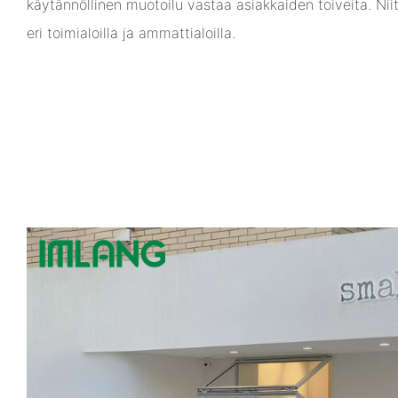
käytännöllinen muotoilu vastaa asiakkaiden toiveita. Nii
eri toimialoilla ja ammattialoilla.