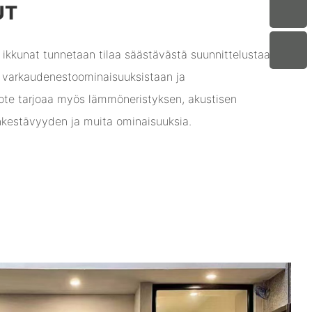
UT
 ikkunat tunnetaan tilaa säästävästä suunnittelustaan,
 varkaudenestoominaisuuksistaan ​​ja
te tarjoaa myös lämmöneristyksen, akustisen
nkestävyyden ja muita ominaisuuksia.