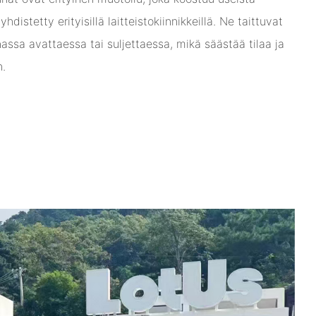
hdistetty erityisillä laitteistokiinnikkeillä. Ne taittuvat
nassa avattaessa tai suljettaessa, mikä säästää tilaa ja
n.