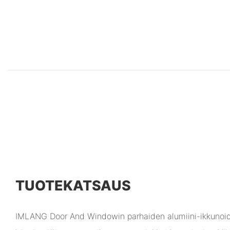
TUOTEKATSAUS
IMLANG Door And Windowin parhaiden alumiini-ikkunoid