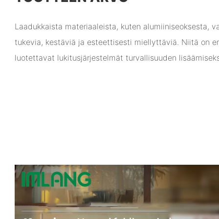
Laadukkaista materiaaleista, kuten alumiiniseoksesta, v
tukevia, kestäviä ja esteettisesti miellyttäviä. Niitä on er
luotettavat lukitusjärjestelmät turvallisuuden lisäämiseks