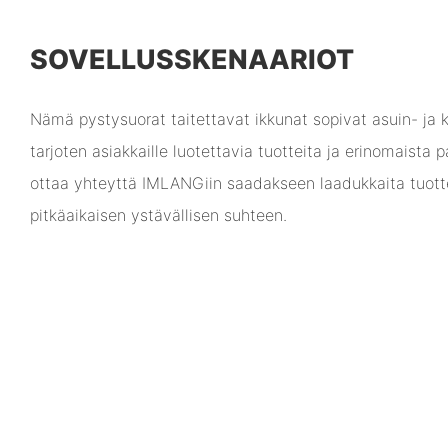
SOVELLUSSKENAARIOT
Nämä pystysuorat taitettavat ikkunat sopivat asuin- ja 
tarjoten asiakkaille luotettavia tuotteita ja erinomaista 
ottaa yhteyttä IMLANGiin saadakseen laadukkaita tuott
pitkäaikaisen ystävällisen suhteen.