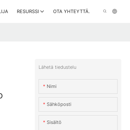
LIJA
RESURSSI
OTA YHTEYTTÄ.
Lähetä tiedustelu
Nimi
o
Sähköposti
Sisältö