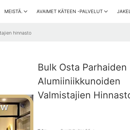
MEISTÄ.
AVAIMET KÄTEEN -PALVELUT
JAKE
tajien hinnasto
Bulk Osta Parhaiden
Alumiiniikkunoiden
Valmistajien Hinnast