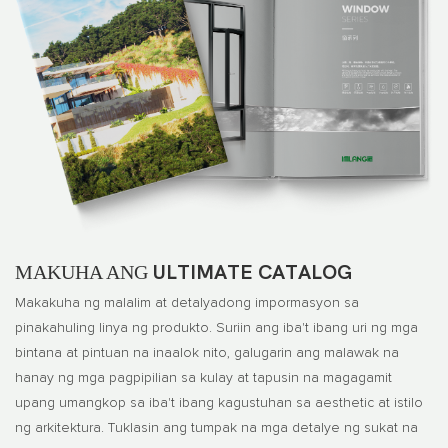
MAKUHA ANG
ULTIMATE CATALOG
Makakuha ng malalim at detalyadong impormasyon sa
pinakahuling linya ng produkto. Suriin ang iba't ibang uri ng mga
bintana at pintuan na inaalok nito, galugarin ang malawak na
hanay ng mga pagpipilian sa kulay at tapusin na magagamit
upang umangkop sa iba't ibang kagustuhan sa aesthetic at istilo
ng arkitektura. Tuklasin ang tumpak na mga detalye ng sukat na