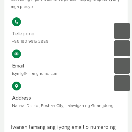
mga presyo.
Telepono
+86 180 9815 2888
Email
fsymlg@imlanghome.com
Address
Nanhai District, Foshan City, Lalawigan ng Guangdong
Iwanan lamang ang iyong email o numero ng