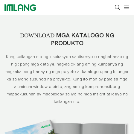
DOWNLOAD
MGA KATALOGO NG
PRODUKTO
Kung kailangan mo ng inspirasyon sa disenyo o naghahanap ng
higit pang mga detalye, nag-aalok ang aming kumpanya ng
magkakaibang hanay ng mga polyeto at katalogo upang tulungan
ka sa iyong susunod na proyekto. Kung ito man ay para sa mga
aluminum window o pinto, ang aming komprehensibong
mapagkukunan ay magbibigay sa iyo ng mga insight at ideya na
kailangan mo.