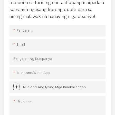
telepono sa form ng contact upang maipadala
ka namin ng isang libreng quote para sa
aming malawak na hanay ng mga disenyo!
Pangalan:
Email
Pangalan Ng Kumpanya
Telepono/WhatsApp
I-Upload Ang Iyong Mga Kinakailangan
Nilalaman