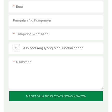
Email
Pangalan Ng Kumpanya
Telepono/WhatsApp
I-Upload Ang Iyong Mga Kinakailangan
Nilalaman
MAGPADALA NG PAGTATANONG NGAYON