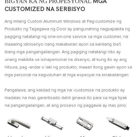
BIGYAN KA NG PROPESYONAL
MGA
CUSTOMIZED NA SERBISYO
Ang Imlang Custom Aluminum Windows at Pag-customize ng
Produkto ng Tagagawa ng Door ay pangunahing nagpapakita ng
pagiging natatangi ng one-on-one service sa mga customer, na
maaaring idinisenyo nang makatwiran ayon sa kanilang iba't
ibang mga pangangailangan. Ang pagiging natatangi nito ay
unang makikita sa isinapersonal na disenyo, at kung ito ay ang
hitsura, pag -andar o laki ng produkto, maaari itong gawin ayon sa
mga personal na kagustuhan at mga espesyal na kinakailangan
Pangalawa, ang kalidad ng mga na -customize na produkto ay
madalas na mas garantisado dahil ginawa ito para sa mga tiyak
na pangangailangan, at ang proseso ng paggawa ay mas pino.