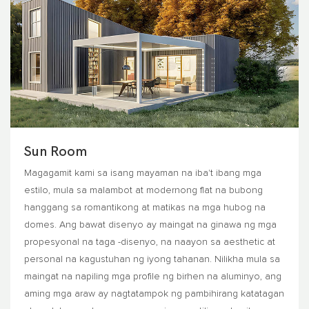
Sun Room
Magagamit kami sa isang mayaman na iba't ibang mga
estilo, mula sa malambot at modernong flat na bubong
hanggang sa romantikong at matikas na mga hubog na
domes. Ang bawat disenyo ay maingat na ginawa ng mga
propesyonal na taga -disenyo, na naayon sa aesthetic at
personal na kagustuhan ng iyong tahanan. Nilikha mula sa
maingat na napiling mga profile ng birhen na aluminyo, ang
aming mga araw ay nagtatampok ng pambihirang katatagan