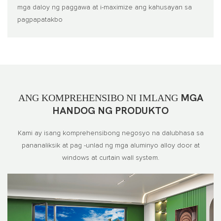
mga daloy ng paggawa at i-maximize ang kahusayan sa
pagpapatakbo
ANG KOMPREHENSIBO NI IMLANG
MGA
HANDOG NG PRODUKTO
Kami ay isang komprehensibong negosyo na dalubhasa sa
pananaliksik at pag -unlad ng mga aluminyo alloy door at
windows at curtain wall system.