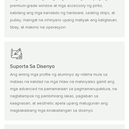
premium-grade window at mga accessory ng pinto,
kabilang ang mga kandado ng hardware, sealing strips, at
pulley, maingat na inhinyero upang matiyak ang kaligtasan,
tibay, at makinis na operasyon
Suporta Sa Disenyo
Ang aming mga profile ng aluminyo ay nilikha mula sa
mataas na kalidad na mga hilaw na materyales gamit ang
mga advanced na pamamaraan sa pagmamanupaktura, na
nagtatampok ng pambihirang lakas, paglaban sa
kaagnasan, at aesthetic apela upang matugunan ang
magkakaibang mga kinakailangan sa disenyo