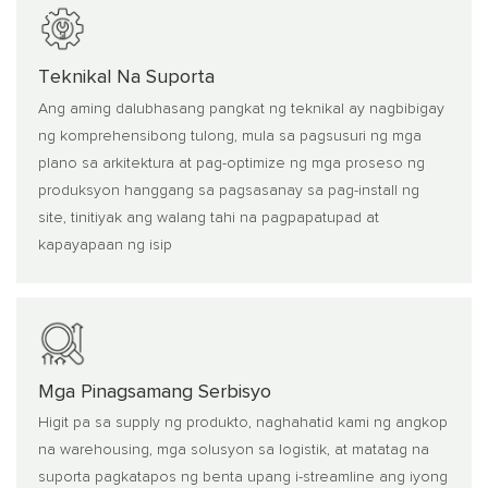
Teknikal Na Suporta
Ang aming dalubhasang pangkat ng teknikal ay nagbibigay
ng komprehensibong tulong, mula sa pagsusuri ng mga
plano sa arkitektura at pag-optimize ng mga proseso ng
produksyon hanggang sa pagsasanay sa pag-install ng
site, tinitiyak ang walang tahi na pagpapatupad at
kapayapaan ng isip
Mga Pinagsamang Serbisyo
Higit pa sa supply ng produkto, naghahatid kami ng angkop
na warehousing, mga solusyon sa logistik, at matatag na
suporta pagkatapos ng benta upang i-streamline ang iyong