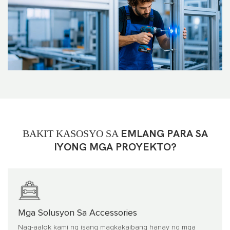
BAKIT KASOSYO SA
EMLANG PARA SA
IYONG MGA PROYEKTO?
Mga Solusyon Sa Accessories
Nag-aalok kami ng isang magkakaibang hanay ng mga