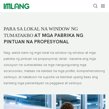
PARA SA LOKAL NA WINDOW NG
TUMATAKBO
AT MGA PABRIKA NG
PINTUAN NA PROPESYONAL
Nag -aalok kami ng mga lokal na window ng window at mga
pabrika ng pintuan na propesyonal, lahat - kasama ang mga
solusyon na sumasaklaw sa mga nangungunang mga
accessories, mataas na kalidad na mga profile, komprehensibong
serbisyo, at nakatuon na suporta sa teknikal upang itaas ang
kanilang mga pamantayan sa paggawa at serbisyo.