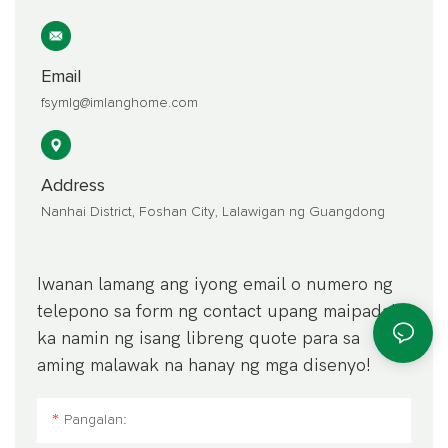
Email
fsymlg@imlanghome.com
Address
Nanhai District, Foshan City, Lalawigan ng Guangdong
Iwanan lamang ang iyong email o numero ng
telepono sa form ng contact upang maipadala
ka namin ng isang libreng quote para sa
aming malawak na hanay ng mga disenyo!
Pangalan: