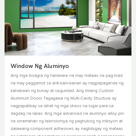
Window Ng Aluminyo
Ang mga bisagra ng hardware na may mataas na pag-load
na may paggamot sa anti-kani-kanan ay nagpapaganda ng
kahabaan ng buhay at seguridad. Ang Imlang Custom
Aluminum Doors Tagagawa ng Multi-Cavity Structure ay
nagpapatibay sa lahat ng mga stress na lugar para sa
dagdag na lakas. Ang mga advanced na aluminyo alloy pin
na sinamahan ng teknolohiya ng paghubog ng iniksyon at
dalawang-component adhesives ay nagbibigay ng mataas