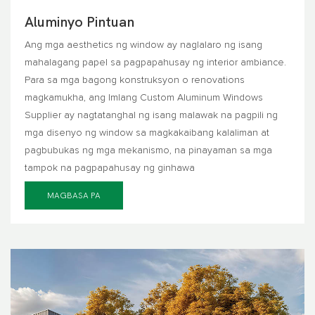
Aluminyo Pintuan
Ang mga aesthetics ng window ay naglalaro ng isang
mahalagang papel sa pagpapahusay ng interior ambiance.
Para sa mga bagong konstruksyon o renovations
magkamukha, ang Imlang Custom Aluminum Windows
Supplier ay nagtatanghal ng isang malawak na pagpili ng
mga disenyo ng window sa magkakaibang kalaliman at
pagbubukas ng mga mekanismo, na pinayaman sa mga
tampok na pagpapahusay ng ginhawa
MAGBASA PA