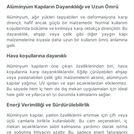
Alüminyum Kapıların Dayanıklılığı ve Uzun Ömrü
Alüminyum, ağır yükleri taşıyabilen ve deformasyona karşı
dirençli, hafif ancak güçlü bir malzemedir. Normal kullanım
koşullarında bükülme ve kırılmaya karşı oldukça dirençlidir. Bu
dayanıklılık, ahşap veya çelik gibi diğer yaygın kapı
malzemelerine kıyasla daha uzun bir kullanım ömrü anlamına
gelir.
Hava koşullarına dayanıklı
Alüminyum kapıların öne çıkan özelliklerinden biri, hava
koşullarına karşı dayanıklılıklarıdır. Eğilip çürüyebilen ahşap
veya paslanabilen çelik gibi malzemelerin aksine, alüminyum
kapılar yağmur, UV ışınları ve aşırı sıcaklıklardan etkilenmez.
Bu sayede hem iç hem de dış mekan uygulamaları için ideal
hale gelir ve yıllarca en iyi durumda kalmalarını sağlar.
Enerji Verimliliği ve Sürdürülebilirlik
Alüminyum kapılar, yalıtım özelliklerini artırmak için çift veya
üçlü camlarla birlikte kullanılabilir. Bu cam seçenekleri, iç
mekan sıcaklıklarının sabit kalmasına yardımcı olarak ısıtma
ve soğutma ihtiyacını azaltır. Bu, sadece enerji faturalarını