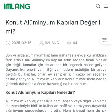
Konut Alüminyum Kapıları Değerli
mi?
2025-02-15
IMLANG
44
Son yıllarda alüminyum kapıların daha fazla evde kullanıldığını
fark ettiniz mi? Alüminyum kapılar artık sadece ticari binalar
için değil; konutlar için de aranan bir seçenek haline geliyor.
Dayanıklılık, enerji verimliliği ve modern estetiğin bir araya
geldiği bu kapılar, onları ev sahipleri için cazip bir seçenek
haline getiriyor. Alüminyum kapıların konut mimarisinde neden
giderek daha fazla önem kazandığına bir bakalım.
Konut Alüminyum Kapıları Nelerdir?
Alüminyum kapılar, genellikle cam, ahşap veya diğer kaplama
malzemeleriyle birlikte kullanılan hafif ve korozyona dayanıklı
alüminyum çerçevelerden üretilir. Hem işlevsel hem de şık