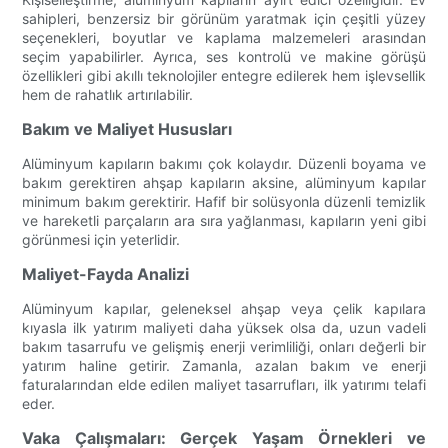
sahipleri, benzersiz bir görünüm yaratmak için çeşitli yüzey
seçenekleri, boyutlar ve kaplama malzemeleri arasından
seçim yapabilirler. Ayrıca, ses kontrolü ve makine görüşü
özellikleri gibi akıllı teknolojiler entegre edilerek hem işlevsellik
hem de rahatlık artırılabilir.
Bakım ve Maliyet Hususları
Alüminyum kapıların bakımı çok kolaydır. Düzenli boyama ve
bakım gerektiren ahşap kapıların aksine, alüminyum kapılar
minimum bakım gerektirir. Hafif bir solüsyonla düzenli temizlik
ve hareketli parçaların ara sıra yağlanması, kapıların yeni gibi
görünmesi için yeterlidir.
Maliyet-Fayda Analizi
Alüminyum kapılar, geleneksel ahşap veya çelik kapılara
kıyasla ilk yatırım maliyeti daha yüksek olsa da, uzun vadeli
bakım tasarrufu ve gelişmiş enerji verimliliği, onları değerli bir
yatırım haline getirir. Zamanla, azalan bakım ve enerji
faturalarından elde edilen maliyet tasarrufları, ilk yatırımı telafi
eder.
Vaka Çalışmaları: Gerçek Yaşam Örnekleri ve