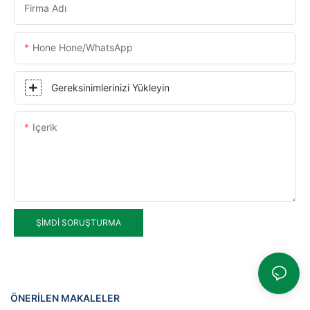
Firma Adı
Hone Hone/WhatsApp
Gereksinimlerinizi Yükleyin
Içerik
ŞIMDI SORUŞTURMA
ÖNERILEN MAKALELER