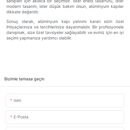
sahipleri için akıllıca bir seçimdir. İster enerji tasarrufu, ister
modern tasarım, ister düşük bakım olsun, alüminyum kapılar
dikkate değerdir.
Sonuç olarak, alüminyum kapı yatırımı kararı sizin özel
ihtiyaçlarınıza ve tercihlerinize dayanmalıdır. Bir profesyonele
danışmak, size özel tavsiyeler sağlayabilir ve eviniz için en iyi
seçimi yapmanıza yardımcı olabilir.
Bizimle temasa geçin
Isim
E-Posta