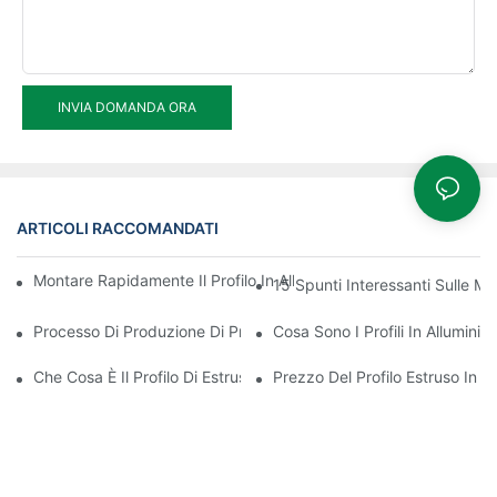
INVIA DOMANDA ORA
ARTICOLI RACCOMANDATI
Montare Rapidamente Il Profilo In Alluminio A Taglio Termico De
15 Spunti Interessanti Sulle Mig
Processo Di Produzione Di Profili Di Estrusione Di Alluminio
Cosa Sono I Profili In Alluminio
Che Cosa È Il Profilo Di Estrusione Di Alluminio
Prezzo Del Profilo Estruso In Al