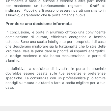
lubrificante a base di silicone a cerniere e altre parti mobili
per mantenere un funzionamento regolare. -
Graffi di
indirizzo
: Piccoli graffi possono essere riparati con smalto in
alluminio, garantendo che la porta rimanga nuova.
Prendere una decisione informata
In conclusione, le porte in alluminio offrono una convincente
combinazione di durata, efficienza energetica e fascino
estetico. Sono una scelta intelligente per i proprietari di case
che desiderano migliorare sia la funzionalità che lo stile delle
loro case. Vale la pena dare la priorità ai risparmi energetici,
al design moderno o alla bassa manutenzione, le porte di
alluminio.
In definitiva, la decisione di investire in porte in alluminio
dovrebbe essere basata sulle tue esigenze e preferenze
specifiche. La consulenza con un professionista può fornire
consigli su misura e aiutarti a fare la scelta migliore per la tua
casa.