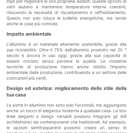
tripli per migliorare le loro proprietà isolanti. Queste opzioni di
vetri aiutano a mantenere temperature interne coerenti,
riducendo la necessità di riscaldamento e raffreddamento.
Questo non solo riduce le bollette energetiche, ma rende
anche le case più comode.
Impatto ambientale
L'alluminio è un materiale altamente sostenibile, grazie alla
sua riciclabilità. Oltre il 75% dell'alluminio prodotto nel 20 °
secolo è ancora in uso oggi, grazie alla sua capacità di
essere riciclato senza perdere la qualità. Le moderne
tecniche di produzione hanno anche ridotto l'impatto
ambientale della produzione, contribuendo a un settore delle
costruzioni più verdi.
Design ed estetica: miglioramento dello stile della
tua casa
Le porte in alluminio non sono solo funzionali, ma aggiungono
anche un tocco di eleganza moderna a qualsiasi casa. Le loro
linee eleganti e design versatili possono integrare gli stili
architettonici sia contemporanei che tradizionali. Ad esempio,
le opzioni semitrasparenti possono creare un senso di