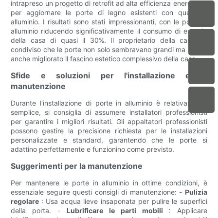
intrapreso un progetto di retrofit ad alta efficienza energetica
per aggiornare le porte di legno esistenti con quelle in
alluminio. I risultati sono stati impressionanti, con le porte in
alluminio riducendo significativamente il consumo di energia
della casa di quasi il 30%. Il proprietario della casa ha
condiviso che le porte non solo sembravano grandi ma hanno
anche migliorato il fascino estetico complessivo della casa.
Sfide e soluzioni per l'installazione e la
manutenzione
Durante l'installazione di porte in alluminio è relativamente
semplice, si consiglia di assumere installatori professionisti
per garantire i migliori risultati. Gli appaltatori professionisti
possono gestire la precisione richiesta per le installazioni
personalizzate e standard, garantendo che le porte si
adattino perfettamente e funzionino come previsto.
Suggerimenti per la manutenzione
Per mantenere le porte in alluminio in ottime condizioni, è
essenziale seguire questi consigli di manutenzione: -
Pulizia
regolare
: Usa acqua lieve insaponata per pulire le superfici
della porta. -
Lubrificare le parti mobili
: Applicare