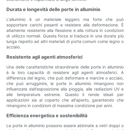
Durata e longevità delle porte in alluminio
L'alluminio è un materiale leggero ma forte che può
sopportare carichi pesanti e resistere alla deformazione. È
altamente resistente alla flessione e alla rottura in condizioni
di utilizzo normali. Questa forza si traduce in una durata più
lunga rispetto ad altri materiali di porta comuni come legno o
acciaio.
Resistente agli agenti atmosferici
Una delle caratteristiche straordinarie delle porte in alluminio
è la loro capacità di resistere agli agenti atmosferici. A
differenza del legno, che può deformare e marcire o acciaio,
che può arrugginire, le porte in alluminio rimangono non
influenzate dall'esposizione alla pioggia, alle radiazioni UV e
alle temperature estreme. Questo li rende ideali per
applicazioni sia al coperto che all'aperto, garantendo che
rimangono in condizioni di massima condizione per anni.
Efficienza energetica e sostenibilità
Le porte in alluminio possono essere abbinate a vetri doppi o