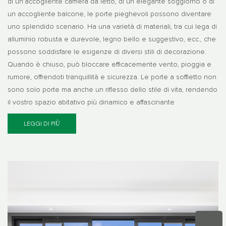
di un'accogliente camera da letto, di un elegante soggiorno o di
un accogliente balcone, le porte pieghevoli possono diventare
uno splendido scenario. Ha una varietà di materiali, tra cui lega di
alluminio robusta e durevole, legno bello e suggestivo, ecc., che
possono soddisfare le esigenze di diversi stili di decorazione.
Quando è chiuso, può bloccare efficacemente vento, pioggia e
rumore, offrendoti tranquillità e sicurezza. Le porte a soffietto non
sono solo porte ma anche un riflesso dello stile di vita, rendendo
il vostro spazio abitativo più dinamico e affascinante
LEGGI DI PIÙ