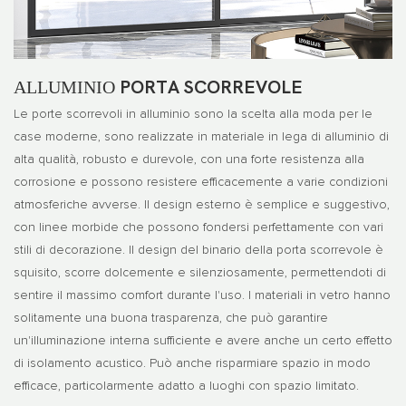
ALLUMINIO
PORTA SCORREVOLE
Le porte scorrevoli in alluminio sono la scelta alla moda per le
case moderne, sono realizzate in materiale in lega di alluminio di
alta qualità, robusto e durevole, con una forte resistenza alla
corrosione e possono resistere efficacemente a varie condizioni
atmosferiche avverse. Il design esterno è semplice e suggestivo,
con linee morbide che possono fondersi perfettamente con vari
stili di decorazione. Il design del binario della porta scorrevole è
squisito, scorre dolcemente e silenziosamente, permettendoti di
sentire il massimo comfort durante l'uso. I materiali in vetro hanno
solitamente una buona trasparenza, che può garantire
un'illuminazione interna sufficiente e avere anche un certo effetto
di isolamento acustico. Può anche risparmiare spazio in modo
efficace, particolarmente adatto a luoghi con spazio limitato.