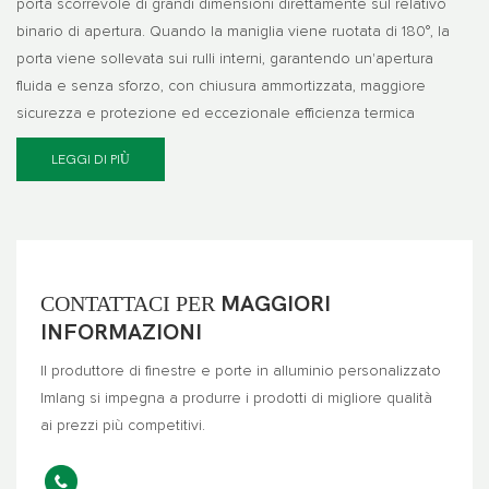
porta scorrevole di grandi dimensioni direttamente sul relativo
binario di apertura. Quando la maniglia viene ruotata di 180°, la
porta viene sollevata sui rulli interni, garantendo un'apertura
fluida e senza sforzo, con chiusura ammortizzata, maggiore
sicurezza e protezione ed eccezionale efficienza termica
LEGGI DI PIÙ
CONTATTACI PER
MAGGIORI
INFORMAZIONI
Il produttore di finestre e porte in alluminio personalizzato
Imlang si impegna a produrre i prodotti di migliore qualità
ai prezzi più competitivi.