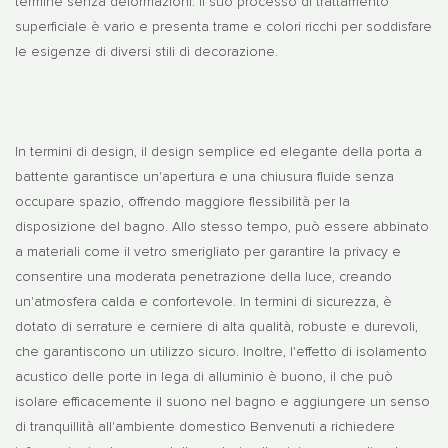
termine senza deformazioni. Il suo processo di trattamento
superficiale è vario e presenta trame e colori ricchi per soddisfare
le esigenze di diversi stili di decorazione.
In termini di design, il design semplice ed elegante della porta a
battente garantisce un'apertura e una chiusura fluide senza
occupare spazio, offrendo maggiore flessibilità per la
disposizione del bagno. Allo stesso tempo, può essere abbinato
a materiali come il vetro smerigliato per garantire la privacy e
consentire una moderata penetrazione della luce, creando
un'atmosfera calda e confortevole. In termini di sicurezza, è
dotato di serrature e cerniere di alta qualità, robuste e durevoli,
che garantiscono un utilizzo sicuro. Inoltre, l'effetto di isolamento
acustico delle porte in lega di alluminio è buono, il che può
isolare efficacemente il suono nel bagno e aggiungere un senso
di tranquillità all'ambiente domestico Benvenuti a richiedere