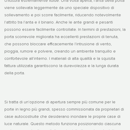
chiusura estremamente fluide. Una volta aperta, l'anta della porta
viene sollevata leggermente da uno speciale dispositivo di
sollevamento e poi scorre facilmente, riducendo notevolmente
l'attrito tra l'anta e il binario. Anche le ante grandi e pesanti
possono essere facilmente controllate. In termini di prestazioni, la
porta scorrevole migliorata ha eccellenti prestazioni di tenuta,
che possono bloccare efficacemente l'intrusione di vento,
pioggia, rumore e polvere, creando un ambiente tranquillo e
confortevole all'interno. I materiali di alta qualità e la squisita
fattura utilizzata garantiscono la durevolezza e la lunga durata
della porta.
Si tratta di un'opzione di apertura sempre più comune per le
porte in legno più grandi, spesso commissionata da proprietari di
case autocostruite che desiderano inondare le proprie case di
luce naturale. Questo metodo funziona posizionando ciascuna