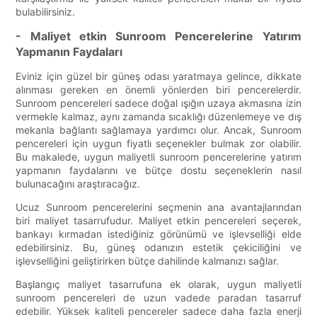
bulabilirsiniz.
- Maliyet etkin Sunroom Pencerelerine Yatırım
Yapmanın Faydaları
Eviniz için güzel bir güneş odası yaratmaya gelince, dikkate
alınması gereken en önemli yönlerden biri pencerelerdir.
Sunroom pencereleri sadece doğal ışığın uzaya akmasına izin
vermekle kalmaz, aynı zamanda sıcaklığı düzenlemeye ve dış
mekanla bağlantı sağlamaya yardımcı olur. Ancak, Sunroom
pencereleri için uygun fiyatlı seçenekler bulmak zor olabilir.
Bu makalede, uygun maliyetli sunroom pencerelerine yatırım
yapmanın faydalarını ve bütçe dostu seçeneklerin nasıl
bulunacağını araştıracağız.
Ucuz Sunroom pencerelerini seçmenin ana avantajlarından
biri maliyet tasarrufudur. Maliyet etkin pencereleri seçerek,
bankayı kırmadan istediğiniz görünümü ve işlevselliği elde
edebilirsiniz. Bu, güneş odanızın estetik çekiciliğini ve
işlevselliğini geliştirirken bütçe dahilinde kalmanızı sağlar.
Başlangıç ​​maliyet tasarrufuna ek olarak, uygun maliyetli
sunroom pencereleri de uzun vadede paradan tasarruf
edebilir. Yüksek kaliteli pencereler sadece daha fazla enerji