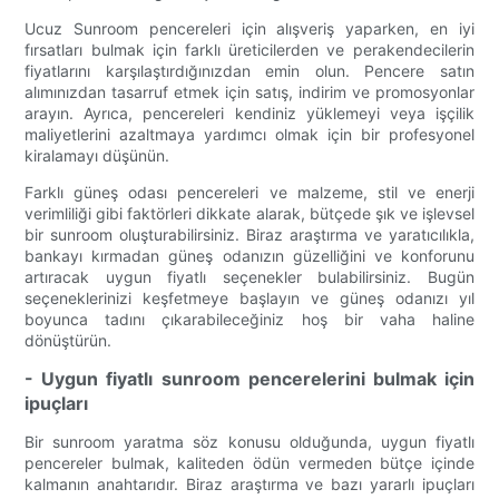
Ucuz Sunroom pencereleri için alışveriş yaparken, en iyi
fırsatları bulmak için farklı üreticilerden ve perakendecilerin
fiyatlarını karşılaştırdığınızdan emin olun. Pencere satın
alımınızdan tasarruf etmek için satış, indirim ve promosyonlar
arayın. Ayrıca, pencereleri kendiniz yüklemeyi veya işçilik
maliyetlerini azaltmaya yardımcı olmak için bir profesyonel
kiralamayı düşünün.
Farklı güneş odası pencereleri ve malzeme, stil ve enerji
verimliliği gibi faktörleri dikkate alarak, bütçede şık ve işlevsel
bir sunroom oluşturabilirsiniz. Biraz araştırma ve yaratıcılıkla,
bankayı kırmadan güneş odanızın güzelliğini ve konforunu
artıracak uygun fiyatlı seçenekler bulabilirsiniz. Bugün
seçeneklerinizi keşfetmeye başlayın ve güneş odanızı yıl
boyunca tadını çıkarabileceğiniz hoş bir vaha haline
dönüştürün.
- Uygun fiyatlı sunroom pencerelerini bulmak için
ipuçları
Bir sunroom yaratma söz konusu olduğunda, uygun fiyatlı
pencereler bulmak, kaliteden ödün vermeden bütçe içinde
kalmanın anahtarıdır. Biraz araştırma ve bazı yararlı ipuçları