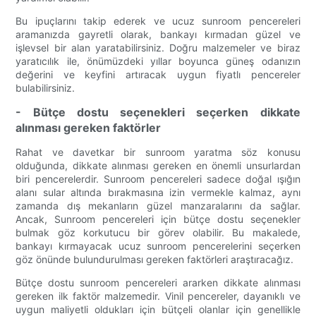
Bu ipuçlarını takip ederek ve ucuz sunroom pencereleri
aramanızda gayretli olarak, bankayı kırmadan güzel ve
işlevsel bir alan yaratabilirsiniz. Doğru malzemeler ve biraz
yaratıcılık ile, önümüzdeki yıllar boyunca güneş odanızın
değerini ve keyfini artıracak uygun fiyatlı pencereler
bulabilirsiniz.
- Bütçe dostu seçenekleri seçerken dikkate
alınması gereken faktörler
Rahat ve davetkar bir sunroom yaratma söz konusu
olduğunda, dikkate alınması gereken en önemli unsurlardan
biri pencerelerdir. Sunroom pencereleri sadece doğal ışığın
alanı sular altında bırakmasına izin vermekle kalmaz, aynı
zamanda dış mekanların güzel manzaralarını da sağlar.
Ancak, Sunroom pencereleri için bütçe dostu seçenekler
bulmak göz korkutucu bir görev olabilir. Bu makalede,
bankayı kırmayacak ucuz sunroom pencerelerini seçerken
göz önünde bulundurulması gereken faktörleri araştıracağız.
Bütçe dostu sunroom pencereleri ararken dikkate alınması
gereken ilk faktör malzemedir. Vinil pencereler, dayanıklı ve
uygun maliyetli oldukları için bütçeli olanlar için genellikle