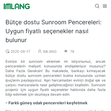
Bütçe dostu Sunroom Pencereleri:
Uygun fiyatlı seçenekler nasıl
bulunur
2025-06-17
IMLANG
78
Evinize bir sunroom eklemek mi istiyorsunuz, ancak
pencerelerin maliyeti konusunda endişeleniyor musunuz?
Daha Fazla Gereksin! Bu makalede, bankayı kırmayacak
bütçe dostu sunroom pencereleri bulma konusunda uzman
ipuçlarını paylaşıyoruz. Aşırı harcamadan evinizi doğal ışık ve
çarpıcı manzaralarla nasıl geliştireceğinizi keşfedin. Sunroom
projeniz için uygun fiyatlı seçenekler hakkında daha fazla
bilgi edinmek için okumaya devam edin.
- Farklı güneş odalı pencereleri keşfetmek