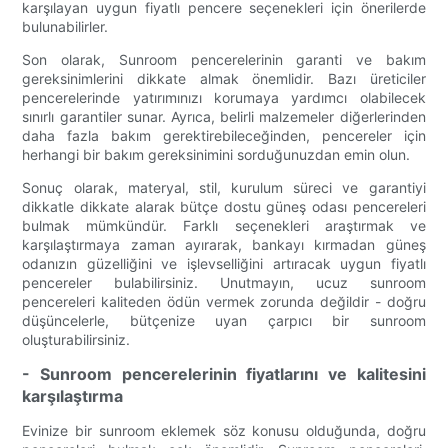
karşılayan uygun fiyatlı pencere seçenekleri için önerilerde
bulunabilirler.
Son olarak, Sunroom pencerelerinin garanti ve bakım
gereksinimlerini dikkate almak önemlidir. Bazı üreticiler
pencerelerinde yatırımınızı korumaya yardımcı olabilecek
sınırlı garantiler sunar. Ayrıca, belirli malzemeler diğerlerinden
daha fazla bakım gerektirebileceğinden, pencereler için
herhangi bir bakım gereksinimini sorduğunuzdan emin olun.
Sonuç olarak, materyal, stil, kurulum süreci ve garantiyi
dikkatle dikkate alarak bütçe dostu güneş odası pencereleri
bulmak mümkündür. Farklı seçenekleri araştırmak ve
karşılaştırmaya zaman ayırarak, bankayı kırmadan güneş
odanızın güzelliğini ve işlevselliğini artıracak uygun fiyatlı
pencereler bulabilirsiniz. Unutmayın, ucuz sunroom
pencereleri kaliteden ödün vermek zorunda değildir - doğru
düşüncelerle, bütçenize uyan çarpıcı bir sunroom
oluşturabilirsiniz.
- Sunroom pencerelerinin fiyatlarını ve kalitesini
karşılaştırma
Evinize bir sunroom eklemek söz konusu olduğunda, doğru