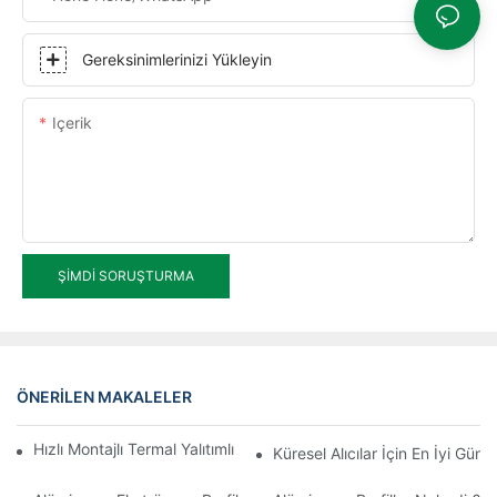
Gereksinimlerinizi Yükleyin
Içerik
ŞIMDI SORUŞTURMA
ÖNERILEN MAKALELER
Hızlı Montajlı Termal Yalıtımlı Alüminyum Profilli Kış Bahçesi
Küresel Alıcılar İçin En İyi Gü