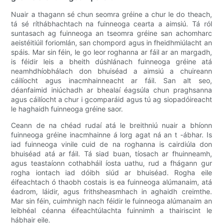
Nuair a thagann sé chun seomra gréine a chur le do theach,
tá sé ríthábhachtach na fuinneoga cearta a aimsiú. Tá ról
suntasach ag fuinneoga an tseomra gréine san achomharc
aeistéitiúil foriomlán, san chompord agus in fheidhmiúlacht an
spáis. Mar sin féin, le go leor roghanna ar fáil ar an margadh,
is féidir leis a bheith dúshlánach fuinneoga gréine atá
neamhdhíobhálach don bhuiséad a aimsiú a chuireann
cáilíocht agus inacmhainneacht ar fáil. San alt seo,
déanfaimid iniúchadh ar bhealaí éagsúla chun praghsanna
agus cáilíocht a chur i gcomparáid agus tú ag siopadóireacht
le haghaidh fuinneoga gréine saor.
Ceann de na chéad rudaí atá le breithniú nuair a bhíonn
fuinneoga gréine inacmhainne á lorg agat ná an t -ábhar. Is
iad fuinneoga vinile cuid de na roghanna is cairdiúla don
bhuiséad atá ar fáil. Tá siad buan, tíosach ar fhuinneamh,
agus teastaíonn cothabháil íosta uathu, rud a fhágann gur
rogha iontach iad dóibh siúd ar bhuiséad. Rogha eile
éifeachtach ó thaobh costais is ea fuinneoga alúmanaim, atá
éadrom, láidir, agus frithsheasmhach in aghaidh creimthe.
Mar sin féin, cuimhnigh nach féidir le fuinneoga alúmanaim an
leibhéal céanna éifeachtúlachta fuinnimh a thairiscint le
hábhair eile.