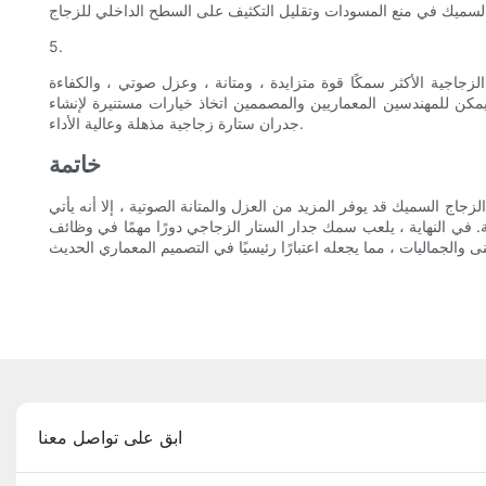
5.
زجاجية الأكثر سمكًا قوة متزايدة ، ومتانة ، وعزل صوتي ، والكفاءة
، يمكن للمهندسين المعماريين والمصممين اتخاذ خيارات مستنيرة لإنشاء
جدران ستارة زجاجية مذهلة وعالية الأداء.
خاتمة
 السميك قد يوفر المزيد من العزل والمتانة الصوتية ، إلا أنه يأتي
ة. في النهاية ، يلعب سمك جدار الستار الزجاجي دورًا مهمًا في وظائف
ابق على تواصل معنا