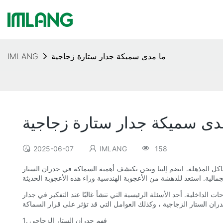
ما مدى سميكة جدار ستارة زجاجية
IMLANG
دى سميكة جدار ستارة زجاجية
2025-06-07
IMLANG
158
كل المذهلة. انضم إلينا ونحن نكتشف أهمية السماكة في جدران الستار
الداخلية. أحد الأسئلة الرئيسية التي تنشأ غالبًا عند التفكير في جدار
1. فهم جدران الستار الزجاجي