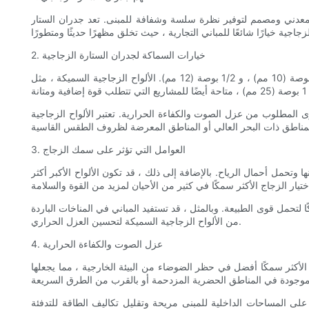
ر معدني ومصمم لتوفير نظرة سلسة وشفافة للمبنى. تعد جدران الستار
2. خيارات السماكة لجدران الستارة الزجاجية
عندما يتعلق الأمر بسمك الزجاج المستخدم في جدران الستار ، هناك العديد من الخيارات المتاحة. السمك الأكثر شيوعا هي 1/4 بوصة (6 مم) ، 3/8 بوصة (10 مم) ، و 1/2 بوصة (12 مم). الألواح الزجاجية السميكة ، مثل
 المطلوب من عزل الصوت والكفاءة الحرارية. تعتبر الألواح الزجاجية
3. العوامل التي تؤثر على سمك الزجاج
وتحمل أحمال الرياح. بالإضافة إلى ذلك ، قد تكون الألواح الأكبر أكثر
لتحمل قوى الطبيعة. وبالمثل ، قد تستفيد المباني في المناخات الباردة
من الألواح الزجاجية السميكة لتحسين العزل الحراري.
4. عزل الصوت والكفاءة الحرارية
 الأكثر سمكًا أفضل في حظر الضوضاء من البيئة الخارجية ، مما يجعلها
ظ على المساحات الداخلية للمبنى مريحة وتقليل تكاليف الطاقة للتدفئة