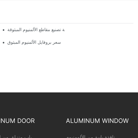
عملية تصنيع مقاطع الألمنيوم المبثوقة
15 فكرة رئيسية
سعر بروفايل الألمنيوم المبثوق
INUM DOOR
ALUMINUM WINDOW
نافذة بابية من الألومنيوم
باب منزلق من ال