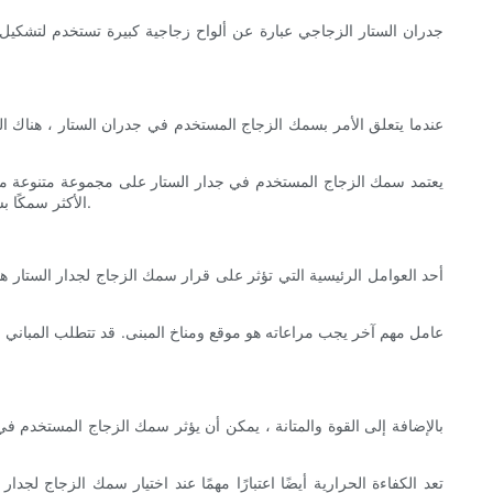
جدران الستار الزجاجي عبارة عن ألواح زجاجية كبيرة تستخدم لتشكيل 
يعتمد سمك الزجاج المستخدم في جدار الستار على مجموعة متنوعة من ال
الأكثر سمكًا بشكل عام أكثر مقاومة للتأثيرات والكسر ، مما يجعلها خيارًا أفضل للمباني في المناطق ذات البحر العالي أو المناطق المعرضة لظروف الطقس القاسية.
أحد العوامل الرئيسية التي تؤثر على قرار سمك الزجاج لجدار الستار هو 
عامل مهم آخر يجب مراعاته هو موقع ومناخ المبنى. قد تتطلب المباني في 
بالإضافة إلى القوة والمتانة ، يمكن أن يؤثر سمك الزجاج المستخدم في 
تعد الكفاءة الحرارية أيضًا اعتبارًا مهمًا عند اختيار سمك الزجاج لج