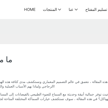
سليم المفتاح
عنا
المنتجات
HOME
ما م
ه المقالة ، نتعمق في عالم التصميم المعماري ونستكشف مدى كثافة هذه الهيا
الزجاجي ولماذا يهم الأسباب العملية والجمالية. استعد للدهشة من الأعجوبة الهندسية وراء هذه الأعجوبة الحديثة!
ث توفر جمالية أنيقة وحديثة مع السماح للضوء الطبيعي بالفيضانات إلى المساحات 