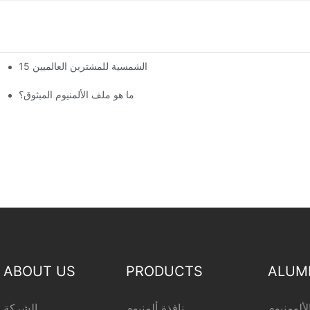
 حول أفضل أنواع الألمنيوم المبثوق للغرف الشمسية للمشترين العالميين
ما هو ملف الألمنيوم المبثوق؟
ABOUT US
PRODUCTS
ALUM
ألومنيوم
نافذة ألمنيوم