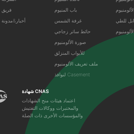
ألومنيوم
باب المنيوم
فريق
ابل للطي
غرفة الشمس
أخبار&مدونة
ألومنيوم
حائط ساتر زجاجي
صورة الألومنيوم
للأبواب المنزلق
ملف تعريف الألومنيوم
لنوافذ Casement
شهادة CNAS
اعتماد هيئات منح الشهادات
والمختبرات ووكالات التفتيش
والمؤسسات الأخرى ذات الصلة