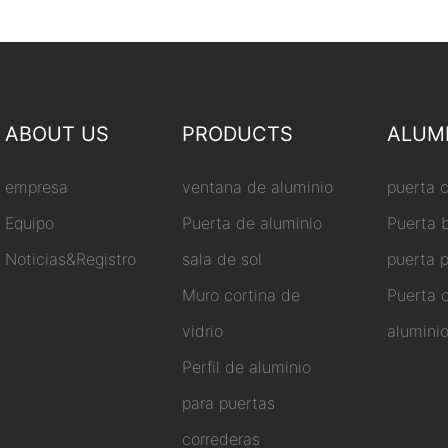
ABOUT US
PRODUCTS
ALUM
empresa
ventana de aluminio
puerta 
Equipo
Puerta de aluminio
Puerta 
Noticias&Registro
sala de sol
puerta 
Muro cortina de
Puerta 
vidrio
alumini
Perfil de aluminio
para puertas
correderas