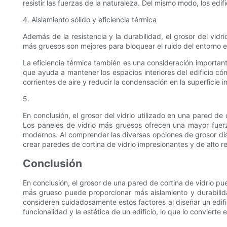
resistir las fuerzas de la naturaleza. Del mismo modo, los edi
4. Aislamiento sólido y eficiencia térmica
Además de la resistencia y la durabilidad, el grosor del vidr
más gruesos son mejores para bloquear el ruido del entorno e
La eficiencia térmica también es una consideración importante
que ayuda a mantener los espacios interiores del edificio c
corrientes de aire y reducir la condensación en la superficie int
5.
En conclusión, el grosor del vidrio utilizado en una pared d
Los paneles de vidrio más gruesos ofrecen una mayor fuerza,
modernos. Al comprender las diversas opciones de grosor disp
crear paredes de cortina de vidrio impresionantes y de alto r
Conclusión
En conclusión, el grosor de una pared de cortina de vidrio puede
más grueso puede proporcionar más aislamiento y durabilida
consideren cuidadosamente estos factores al diseñar un edifici
funcionalidad y la estética de un edificio, lo que lo conviert