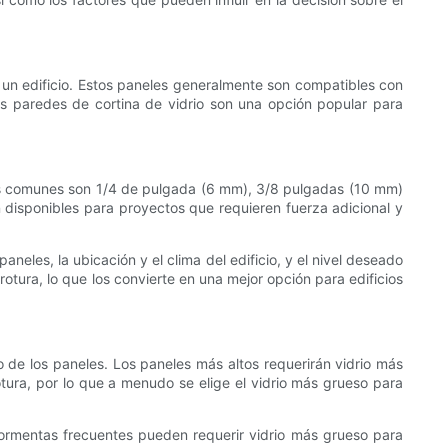
e un edificio. Estos paneles generalmente son compatibles con
as paredes de cortina de vidrio son una opción popular para
 más comunes son 1/4 de pulgada (6 mm), 3/8 pulgadas (10 mm)
disponibles para proyectos que requieren fuerza adicional y
aneles, la ubicación y el clima del edificio, y el nivel deseado
otura, lo que los convierte en una mejor opción para edificios
ño de los paneles. Los paneles más altos requerirán vidrio más
ura, por lo que a menudo se elige el vidrio más grueso para
o tormentas frecuentes pueden requerir vidrio más grueso para