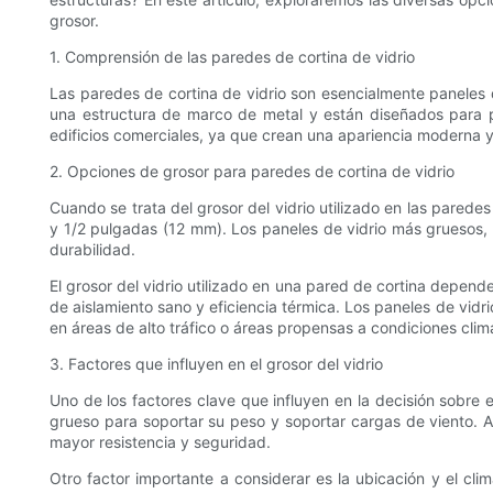
grosor.
1. Comprensión de las paredes de cortina de vidrio
Las paredes de cortina de vidrio son esencialmente paneles d
una estructura de marco de metal y están diseñados para pr
edificios comerciales, ya que crean una apariencia moderna y
2. Opciones de grosor para paredes de cortina de vidrio
Cuando se trata del grosor del vidrio utilizado en las pare
y 1/2 pulgadas (12 mm). Los paneles de vidrio más gruesos,
durabilidad.
El grosor del vidrio utilizado en una pared de cortina depender
de aislamiento sano y eficiencia térmica. Los paneles de vidr
en áreas de alto tráfico o áreas propensas a condiciones clim
3. Factores que influyen en el grosor del vidrio
Uno de los factores clave que influyen en la decisión sobre e
grueso para soportar su peso y soportar cargas de viento. 
mayor resistencia y seguridad.
Otro factor importante a considerar es la ubicación y el cli