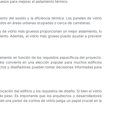
ruesos para mejorar el aislamiento térmico.
ento del sonido y la eficiencia térmica. Los paneles de vidrio
icados en áreas urbanas ocupadas o cerca de carreteras.
es de vidrio más gruesos proporcionan un mejor aislamiento, lo
miento. Además, el vidrio más grueso puede ayudar a prevenir
amente en función de los requisitos específicos del proyecto.
 los convierte en una elección popular para muchos edificios
itectos y diseñadores pueden tomar decisiones informadas para
cación del edificio y los requisitos de diseño. Si bien el vidrio
e peso. Es importante que los arquitectos y desarrolladores
 de una pared de cortina de vidrio juega un papel crucial en la