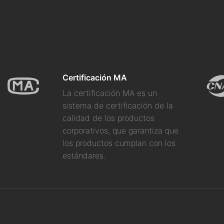
Certificación MA
La certificación MA es un
sistema de certificación de la
calidad de los productos
corporativos, que garantiza que
los productos cumplan con los
estándares.