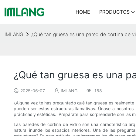
HOME
PRODUCTOS
IMLANG
¿Qué tan gruesa es una pared de cortina de vi
¿Qué tan gruesa es una pa
2025-06-07
IMLANG
158
¿Alguna vez te has preguntado qué tan gruesa es realmente u
pueden ser estas estructuras llamativas. Únase a nosotros 
prácticas y estéticas. ¡Prepárate para sorprenderte con las ma
Las paredes de cortina de vidrio son una característica ar
natural inunde los espacios interiores. Una de las pregunt
estructuras? En este artículo, exploraremos las diversas opci