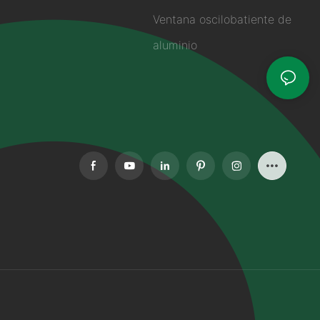
Ventana oscilobatiente de
aluminio