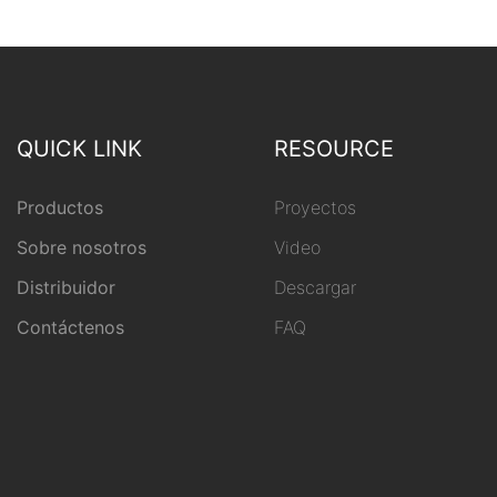
QUICK LINK
RESOURCE
Productos
Proyectos
Sobre nosotros
Video
Distribuidor
Descargar
Contáctenos
FAQ