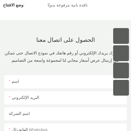
نافذة بابية مرفوعة يدويًا
وضع الافتتاح:
الحصول على اتصال
معنا
فقط اترك بريدك الإلكتروني أو رقم هاتفك في نموذج الاتصال حتى نتمكن
من إرسال عرض أسعار مجاني لنا لمجموعة واسعة من التصاميم!
اسم
البريد الإلكتروني
اسم الشركة
الهاتف/ال WhatsApp