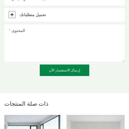
تحميل متطلباتك
المحتوى
إرسال الاستفسار الآن
ذات صلة
المنتجات