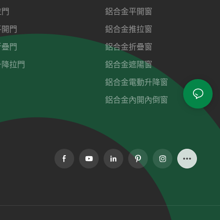
拉門
鋁合金平開窗
平開門
鋁合金推拉窗
折疊門
鋁合金折疊窗
升降拉門
鋁合金遮陽窗
鋁合金電動升降窗
鋁合金內開內倒窗