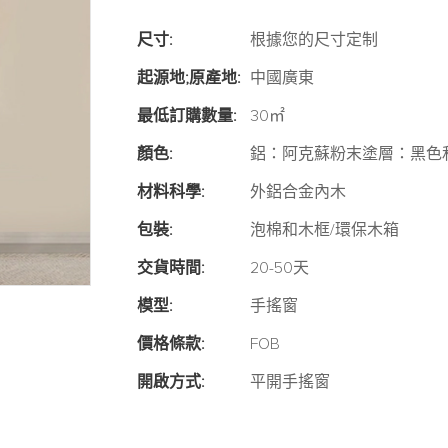
尺寸:
根據您的尺寸定制
起源地;原產地:
中國廣東
最低訂購數量:
30㎡
顏色:
鋁：阿克蘇粉末塗層：黑色
材料科學:
外鋁合金內木
包裝:
泡棉和木框/環保木箱
交貨時間:
20-50天
模型:
手搖窗
價格條款:
FOB
開啟方式:
平開手搖窗