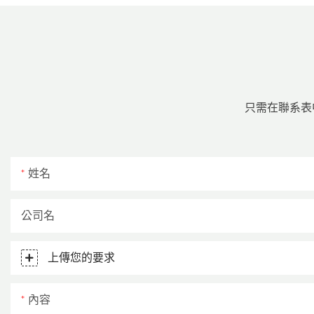
只需在聯系表
姓名
公司名
上傳您的要求
內容