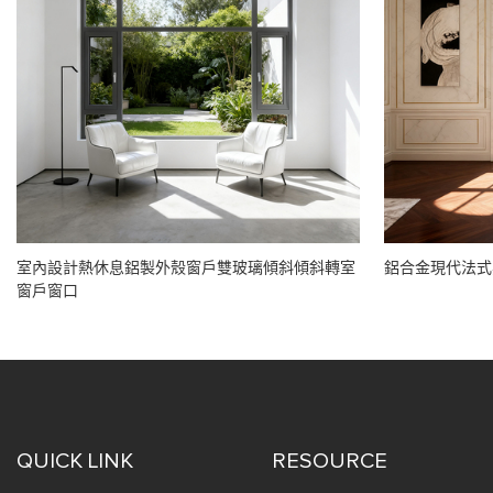
室內設計熱休息鋁製外殼窗戶雙玻璃傾斜傾斜轉室
鋁合金現代法式
窗戶窗口
QUICK LINK
RESOURCE