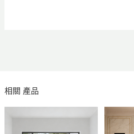
相關
產品