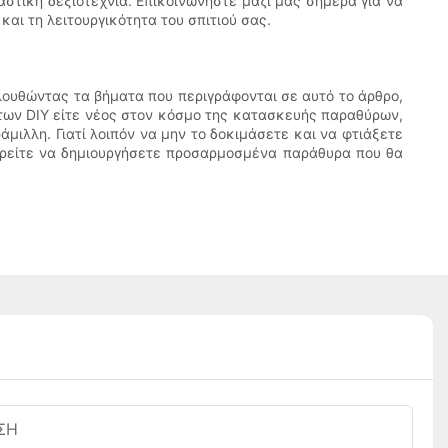
στική δεξιοτεχνία. Επικοινωνήστε μαζί μας σήμερα για να
ι τη λειτουργικότητα του σπιτιού σας.
λουθώντας τα βήματα που περιγράφονται σε αυτό το άρθρο,
ς των DIY είτε νέος στον κόσμο της κατασκευής παραθύρων,
μιλλη. Γιατί λοιπόν να μην το δοκιμάσετε και να φτιάξετε
ορείτε να δημιουργήσετε προσαρμοσμένα παράθυρα που θα
ΣΗ