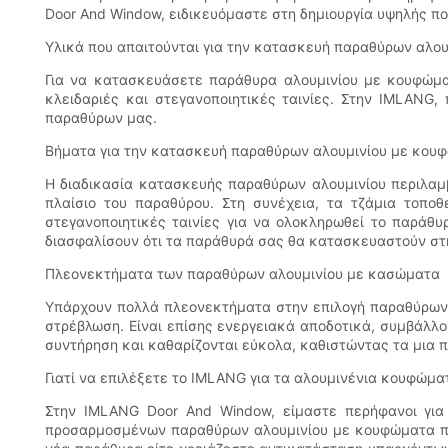
Door And Window, ειδικευόμαστε στη δημιουργία υψηλής πο
Υλικά που απαιτούνται για την κατασκευή παραθύρων αλο
Για να κατασκευάσετε παράθυρα αλουμινίου με κουφώματ
κλειδαριές και στεγανοποιητικές ταινίες. Στην IMLANG
παραθύρων μας.
Βήματα για την κατασκευή παραθύρων αλουμινίου με κου
Η διαδικασία κατασκευής παραθύρων αλουμινίου περιλαμβ
πλαίσιο του παραθύρου. Στη συνέχεια, τα τζάμια τοποθε
στεγανοποιητικές ταινίες για να ολοκληρωθεί το παράθυ
διασφαλίσουν ότι τα παράθυρά σας θα κατασκευαστούν στη
Πλεονεκτήματα των παραθύρων αλουμινίου με κασώματα
Υπάρχουν πολλά πλεονεκτήματα στην επιλογή παραθύρων αλ
στρέβλωση. Είναι επίσης ενεργειακά αποδοτικά, συμβάλλ
συντήρηση και καθαρίζονται εύκολα, καθιστώντας τα μια π
Γιατί να επιλέξετε το IMLANG για τα αλουμινένια κουφώμα
Στην IMLANG Door And Window, είμαστε περήφανοι για
προσαρμοσμένων παραθύρων αλουμινίου με κουφώματα που 