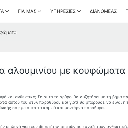
ΤΑ
ΓΙΑ ΜΑΣ
ΥΠΗΡΕΣΊΕΣ
ΔΙΑΝΟΜΈΑΣ
υφώματα
ρα αλουμινίου με κουφώματα
μψό και ανθεκτικό; Σε αυτό το άρθρο, θα συζητήσουμε τη βήμα π
α αυτού του στυλ παραθύρου και γιατί θα μπορούσε να είναι η τέ
ίωσής σας με αυτά τα κομψά και μοντέρνα παράθυρα.
ής επιλογή για τους ιδιοκτήτες σπιτιών που αναζητούν ανθεκτικ