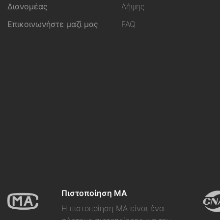
Διανομέας
Λήψης
Επικοινωνήστε μαζί μας
FAQ
Πιστοποίηση MA
Η πιστοποίηση MA είναι ένα