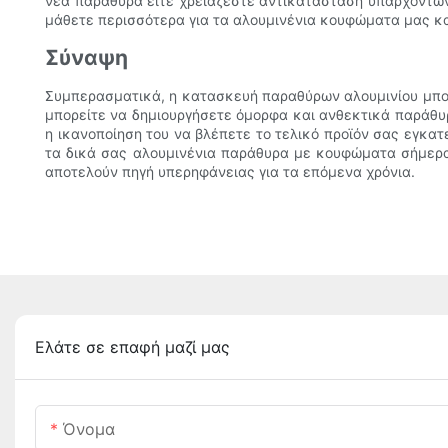
νέα παράθυρα είτε χρειάζεστε αντικατάσταση υπαρχόντων,
μάθετε περισσότερα για τα αλουμινένια κουφώματα μας κα
Σύναψη
Συμπερασματικά, η κατασκευή παραθύρων αλουμινίου μπορε
μπορείτε να δημιουργήσετε όμορφα και ανθεκτικά παράθυρα
η ικανοποίηση του να βλέπετε το τελικό προϊόν σας εγκατ
τα δικά σας αλουμινένια παράθυρα με κουφώματα σήμερα
αποτελούν πηγή υπερηφάνειας για τα επόμενα χρόνια.
Ελάτε σε επαφή μαζί μας
Όνομα