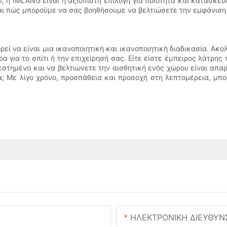
 η IMLANG είναι η αξιόπιστη επιλογή για ποιότητα και κατασκευα
ι πώς μπορούμε να σας βοηθήσουμε να βελτιώσετε την εμφάνιση κα
ί να είναι μια ικανοποιητική και ικανοποιητική διαδικασία. Ακο
 για το σπίτι ή την επιχείρησή σας. Είτε είστε έμπειρος λάτρη
εστημένο και να βελτιώνετε την αισθητική ενός χώρου είναι απαρά
; Με λίγο χρόνο, προσπάθεια και προσοχή στη λεπτομέρεια, μπ
ΗΛΕΚΤΡΟΝΙΚΗ ΔΙΕΥΘΥΝ