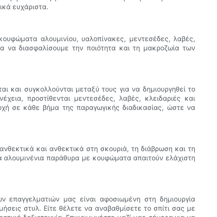
ικά ευχάριστα.
κουφώματα αλουμινίου, υαλοπίνακες, μεντεσέδες, λαβές,
ια να διασφαλίσουμε την ποιότητα και τη μακροζωία των
ι και συγκολλούνται μεταξύ τους για να δημιουργηθεί το
νέχεια, προστίθενται μεντεσέδες, λαβές, κλειδαριές και
σοχή σε κάθε βήμα της παραγωγικής διαδικασίας, ώστε να
ανθεκτικά και ανθεκτικά στη σκουριά, τη διάβρωση και τη
τα αλουμινένια παράθυρα με κουφώματα απαιτούν ελάχιστη
ν επαγγελματιών μας είναι αφοσιωμένη στη δημιουργία
σεις στυλ. Είτε θέλετε να αναβαθμίσετε το σπίτι σας με