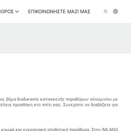
ΠΌΡΟΣ
ΕΠΙΚΟΙΝΩΝΉΣΤΕ ΜΑΖΊ ΜΑΣ
ρος βήμα διαδικασία κατασκευής παραθύρων αλουμινίου με
λεια προσθήκη στο σπίτι σας. Συνεχίστε να διαβάζετε για
ά, κομψά και ενεργειακά αποδοτικά παράθυρα. Στην IMLANG