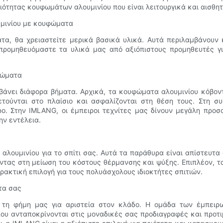
ιότητας κουφωμάτων αλουμινίου που είναι λειτουργικά και αισθητ
υμινίου με κουφώματα
α, θα χρειαστείτε μερικά βασικά υλικά. Αυτά περιλαμβάνουν 
, προμηθευόμαστε τα υλικά μας από αξιόπιστους προμηθευτές γ
φώματα
άνει διάφορα βήματα. Αρχικά, τα κουφώματα αλουμινίου κόβοντα
τούνται στο πλαίσιο και ασφαλίζονται στη θέση τους. Στη συ
ρο. Στην IMLANG, οι έμπειροι τεχνίτες μας δίνουν μεγάλη προ
ν εντέλεια.
ουμινίου για το σπίτι σας. Αυτά τα παράθυρα είναι απίστευτα 
οντας στη μείωση του κόστους θέρμανσης και ψύξης. Επιπλέον, 
ρακτική επιλογή για τους πολυάσχολους ιδιοκτήτες σπιτιών.
τα σας
 τη φήμη μας για αριστεία στον κλάδο. Η ομάδα των έμπειρω
ανταποκρίνονται στις μοναδικές σας προδιαγραφές και προτιμή