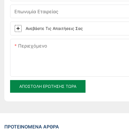
Επωνυμία Εταιρείας
Ανεβάστε Τις Απαιτήσεις Σας
Περιεχόμενο
ΑΠΟΣΤΟΛΉ ΕΡΏΤΗΣΗΣ ΤΏΡΑ
ΠΡΟΤΕΙΝΌΜΕΝΑ ΆΡΘΡΑ