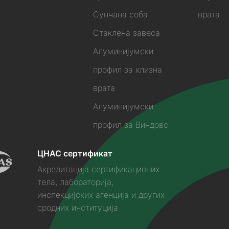
Сунчана соба
врата
Стаклена завеса
Алуминијумски
профил за клизна
врата
Алуминијумски
профил за Виндовс
ЦНАС сертификат
Акредитација сертификационих
тела, лабораторија,
инспекцијских агенција и других
сродних институција