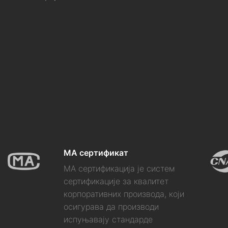
МА сертификат
МА сертификација је систем
сертификације за квалитет
корпоративних производа, који
осигурава да производи
испуњавају стандарде