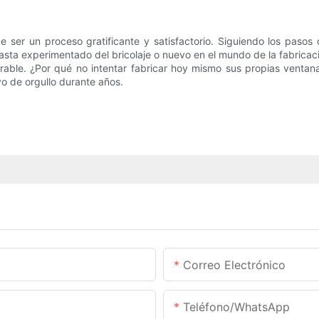
e ser un proceso gratificante y satisfactorio. Siguiendo los pasos
sta experimentado del bricolaje o nuevo en el mundo de la fabricac
rable. ¿Por qué no intentar fabricar hoy mismo sus propias ventana
o de orgullo durante años.
Correo Electrónico
Teléfono/WhatsApp