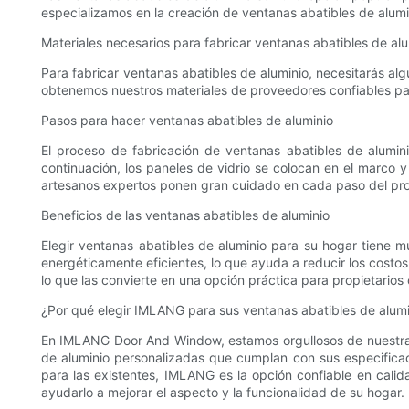
especializamos en la creación de ventanas abatibles de alumi
Materiales necesarios para fabricar ventanas abatibles de alu
Para fabricar ventanas abatibles de aluminio, necesitarás alg
obtenemos nuestros materiales de proveedores confiables par
Pasos para hacer ventanas abatibles de aluminio
El proceso de fabricación de ventanas abatibles de alumini
continuación, los paneles de vidrio se colocan en el marco 
artesanos expertos ponen gran cuidado en cada paso del pro
Beneficios de las ventanas abatibles de aluminio
Elegir ventanas abatibles de aluminio para su hogar tiene m
energéticamente eficientes, lo que ayuda a reducir los costos
lo que las convierte en una opción práctica para propietario
¿Por qué elegir IMLANG para sus ventanas abatibles de alumi
En IMLANG Door And Window, estamos orgullosos de nuestra r
de aluminio personalizadas que cumplan con sus especifica
para las existentes, IMLANG es la opción confiable en cal
ayudarlo a mejorar el aspecto y la funcionalidad de su hogar.