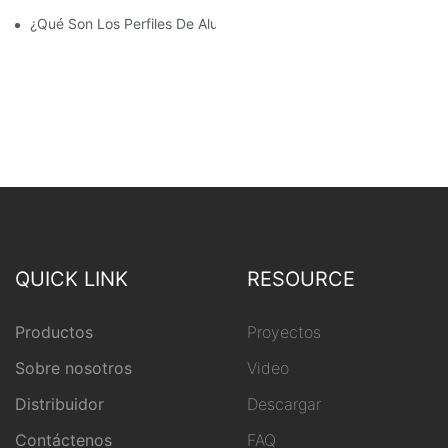
¿Qué Son Los Perfiles De Aluminio?
QUICK LINK
RESOURCE
Productos
Proyectos
Sobre nosotros
Video
Distribuidor
Descargar
Contáctenos
FAQ