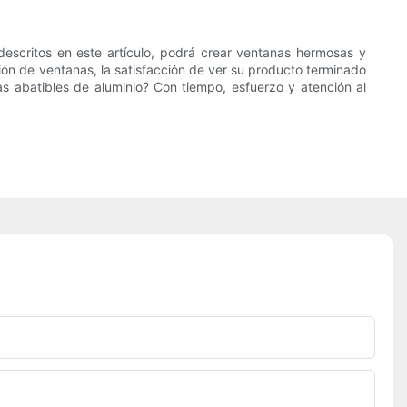
 descritos en este artículo, podrá crear ventanas hermosas y
ión de ventanas, la satisfacción de ver su producto terminado
s abatibles de aluminio? Con tiempo, esfuerzo y atención al