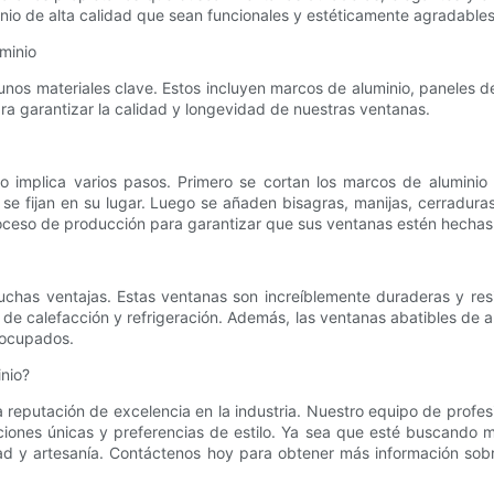
nio de alta calidad que sean funcionales y estéticamente agradables
minio
unos materiales clave. Estos incluyen marcos de aluminio, paneles d
a garantizar la calidad y longevidad de nuestras ventanas.
o implica varios pasos. Primero se cortan los marcos de aluminio
y se fijan en su lugar. Luego se añaden bisagras, manijas, cerradur
ceso de producción para garantizar que sus ventanas estén hechas 
uchas ventajas. Estas ventanas son increíblemente duraderas y resi
 de calefacción y refrigeración. Además, las ventanas abatibles de a
s ocupados.
nio?
eputación de excelencia en la industria. Nuestro equipo de profes
ciones únicas y preferencias de estilo. Ya sea que esté buscando 
idad y artesanía. Contáctenos hoy para obtener más información so