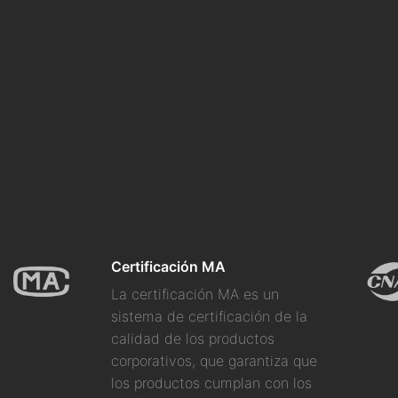
Certificación MA
La certificación MA es un
sistema de certificación de la
calidad de los productos
corporativos, que garantiza que
los productos cumplan con los