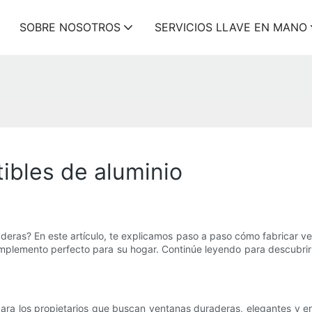
SOBRE NOSOTROS
SERVICIOS LLAVE EN MANO
ibles de aluminio
eras? En este artículo, te explicamos paso a paso cómo fabricar ven
complemento perfecto para su hogar. Continúe leyendo para descubri
para los propietarios que buscan ventanas duraderas, elegantes y