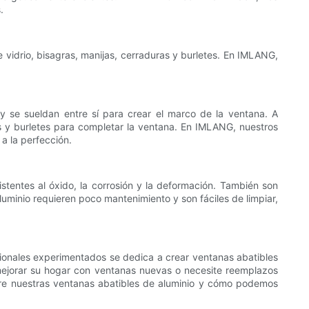
.
e vidrio, bisagras, manijas, cerraduras y burletes. En IMLANG,
 y se sueldan entre sí para crear el marco de la ventana. A
as y burletes para completar la ventana. En IMLANG, nuestros
a la perfección.
stentes al óxido, la corrosión y la deformación. También son
luminio requieren poco mantenimiento y son fáciles de limpiar,
ionales experimentados se dedica a crear ventanas abatibles
mejorar su hogar con ventanas nuevas o necesite reemplazos
bre nuestras ventanas abatibles de aluminio y cómo podemos