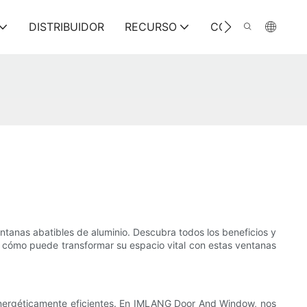
DISTRIBUIDOR
RECURSO
CONTÁCTENOS
tanas abatibles de aluminio. Descubra todos los beneficios y
r cómo puede transformar su espacio vital con estas ventanas
 energéticamente eficientes. En IMLANG Door And Window, nos