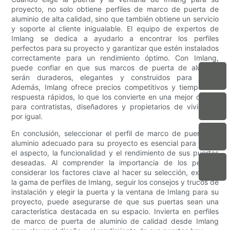
proyecto, no solo obtiene perfiles de marco de puerta de
aluminio de alta calidad, sino que también obtiene un servicio
y soporte al cliente inigualable. El equipo de expertos de
Imlang se dedica a ayudarlo a encontrar los perfiles
perfectos para su proyecto y garantizar que estén instalados
correctamente para un rendimiento óptimo. Con Imlang,
puede confiar en que sus marcos de puerta de aluminio
serán duraderos, elegantes y construidos para durar.
Además, Imlang ofrece precios competitivos y tiempos de
respuesta rápidos, lo que los convierte en una mejor opción
para contratistas, diseñadores y propietarios de viviendas
por igual.
En conclusión, seleccionar el perfil de marco de puerta de
aluminio adecuado para su proyecto es esencial para lograr
el aspecto, la funcionalidad y el rendimiento de sus puertas
deseadas. Al comprender la importancia de los perfiles,
considerar los factores clave al hacer su selección, explorar
la gama de perfiles de Imlang, seguir los consejos y trucos de
instalación y elegir la puerta y la ventana de Imlang para su
proyecto, puede asegurarse de que sus puertas sean una
característica destacada en su espacio. Invierta en perfiles
de marco de puerta de aluminio de calidad desde Imlang