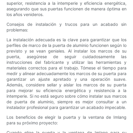
superior, resistencia a la intemperie y eficiencia energética,
asegurando que sus puertas funcionen de manera óptima en
los años venideros.
Consejos de instalación y trucos para un acabado sin
problemas:
La instalación adecuada es la clave para garantizar que los
perfiles de marco de la puerta de aluminio funcionen según lo
previsto y se vean geniales. Al instalar los marcos de su
puerta, asegúrese de seguir cuidadosamente las
instrucciones del fabricante y utilizar las herramientas y
materiales correctos para el trabajo. Tómese el tiempo para
medir y alinear adecuadamente los marcos de su puerta para
garantizar un ajuste apretado y una operación suave.
Además, considere sellar y aislar los marcos de su puerta
para mejorar su eficiencia energética y resistencia a la
intemperie. Si no está seguro sobre cómo instalar sus marcos
de puerta de aluminio, siempre es mejor consultar a un
instalador profesional para garantizar un acabado impecable.
Los beneficios de elegir la puerta y la ventana de Imlang
para su próximo proyecto:
Cuando elige la puerta y la ventana de Imlang para su