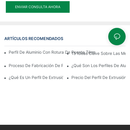
ENVIAR CONSULTA AHORA
ARTÍCULOS RECOMENDADOS
Perfil De Aluminio Con Rotura De Puente Térmico De Montaje Rá
15 Ideas Clave Sobre Las Mejo
Proceso De Fabricación De Perfiles De Extrusión De Aluminio
¿Qué Son Los Perfiles De Alumi
¿Qué Es Un Perfil De Extrusión De Aluminio?
Precio Del Perfil De Extrusión 