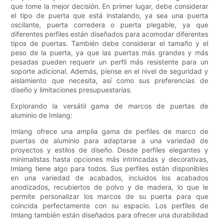
que tome la mejor decisión. En primer lugar, debe considerar
el tipo de puerta que está instalando, ya sea una puerta
oscilante, puerta corredera o puerta plegable, ya que
diferentes perfiles están diseñados para acomodar diferentes
tipos de puertas. También debe considerar el tamaño y el
peso de la puerta, ya que las puertas más grandes y más
pesadas pueden requerir un perfil más resistente para un
soporte adicional. Además, piense en el nivel de seguridad y
aislamiento que necesita, así como sus preferencias de
diseño y limitaciones presupuestarias.
Explorando la versátil gama de marcos de puertas de
aluminio de Imlang:
Imlang ofrece una amplia gama de perfiles de marco de
puertas de aluminio para adaptarse a una variedad de
proyectos y estilos de diseño. Desde perfiles elegantes y
minimalistas hasta opciones más intrincadas y decorativas,
Imlang tiene algo para todos. Sus perfiles están disponibles
en una variedad de acabados, incluidos los acabados
anodizados, recubiertos de polvo y de madera, lo que le
permite personalizar los marcos de su puerta para que
coincida perfectamente con su espacio. Los perfiles de
Imlang también están diseñados para ofrecer una durabilidad