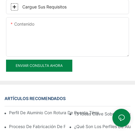
Cargue Sus Requisitos
Contenido
ENVIAR CONSULTA AHORA
ARTÍCULOS RECOMENDADOS
Perfil De Aluminio Con Rotura De Puente Térmico De Montaje Rá
15 Ideas Clave Sobre Las Mejo
Proceso De Fabricación De Perfiles De Extrusión De Aluminio
¿Qué Son Los Perfiles De Alumi