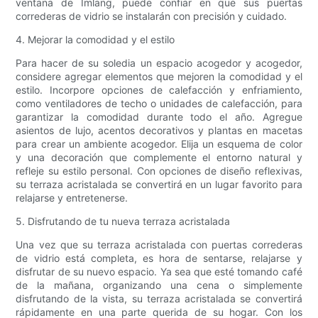
ventana de Imlang, puede confiar en que sus puertas
correderas de vidrio se instalarán con precisión y cuidado.
4. Mejorar la comodidad y el estilo
Para hacer de su soledia un espacio acogedor y acogedor,
considere agregar elementos que mejoren la comodidad y el
estilo. Incorpore opciones de calefacción y enfriamiento,
como ventiladores de techo o unidades de calefacción, para
garantizar la comodidad durante todo el año. Agregue
asientos de lujo, acentos decorativos y plantas en macetas
para crear un ambiente acogedor. Elija un esquema de color
y una decoración que complemente el entorno natural y
refleje su estilo personal. Con opciones de diseño reflexivas,
su terraza acristalada se convertirá en un lugar favorito para
relajarse y entretenerse.
5. Disfrutando de tu nueva terraza acristalada
Una vez que su terraza acristalada con puertas correderas
de vidrio está completa, es hora de sentarse, relajarse y
disfrutar de su nuevo espacio. Ya sea que esté tomando café
de la mañana, organizando una cena o simplemente
disfrutando de la vista, su terraza acristalada se convertirá
rápidamente en una parte querida de su hogar. Con los