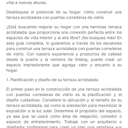
vital a nuevas alturas.
Desbloquee el potencial de su hogar: cómo construir una
terraza acristalada con puertas correderas de vidrio
¿Está buscando mejorar su hogar con una hermosa terraza
acristalada que proporciona una conexión perfecta entre los
espacios de vida interior y al aire libre? ¡No busques más! En
esta guía completa, lo guiaremos a través de los escalones
para construir una terraza acristalada con puertas correderas
de vidrio. Con nuestra experiencia y productos de calidad
desde la puerta y la ventana de Imlang, puede crear un
espacio impresionante que agrega valor y encanto a su
hogar.
1. Planificación y diseño de su terraza acristalada
El primer paso en la construcción de una terraza acristalada
con puertas correderas de vidrio es la planificación y el
diseño cuidadoso. Considere la ubicación y el tamaño de su
terraza acristalada, así como la orientación para maximizar la
exposición a la luz solar. Determine el propósito del espacio,
ya sea que se usará como área de relajación, comedor o
espacio de entretenimiento. Trabaje con un arquitecto o
diseñador profesional para crear un plan que satisfaga sus