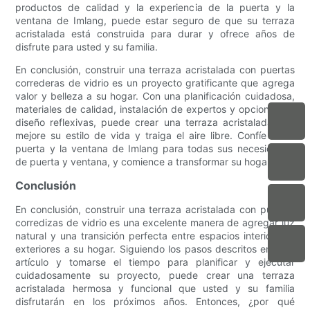
productos de calidad y la experiencia de la puerta y la
ventana de Imlang, puede estar seguro de que su terraza
acristalada está construida para durar y ofrece años de
disfrute para usted y su familia.
En conclusión, construir una terraza acristalada con puertas
correderas de vidrio es un proyecto gratificante que agrega
valor y belleza a su hogar. Con una planificación cuidadosa,
materiales de calidad, instalación de expertos y opciones de
diseño reflexivas, puede crear una terraza acristalada que
mejore su estilo de vida y traiga el aire libre. Confíe en la
puerta y la ventana de Imlang para todas sus necesidades
de puerta y ventana, y comience a transformar su hogar hoy.
Conclusión
En conclusión, construir una terraza acristalada con puertas
corredizas de vidrio es una excelente manera de agregar luz
natural y una transición perfecta entre espacios interiores y
exteriores a su hogar. Siguiendo los pasos descritos en este
artículo y tomarse el tiempo para planificar y ejecutar
cuidadosamente su proyecto, puede crear una terraza
acristalada hermosa y funcional que usted y su familia
disfrutarán en los próximos años. Entonces, ¿por qué