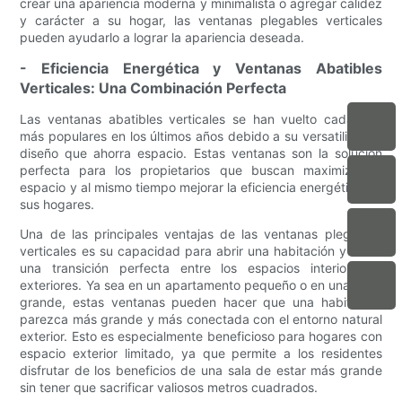
crear una apariencia moderna y minimalista o agregar calidez
y carácter a su hogar, las ventanas plegables verticales
pueden ayudarlo a lograr la apariencia deseada.
- Eficiencia Energética y Ventanas Abatibles
Verticales: Una Combinación Perfecta
Las ventanas abatibles verticales se han vuelto cada vez
más populares en los últimos años debido a su versatilidad y
diseño que ahorra espacio. Estas ventanas son la solución
perfecta para los propietarios que buscan maximizar el
espacio y al mismo tiempo mejorar la eficiencia energética de
sus hogares.
Una de las principales ventajas de las ventanas plegables
verticales es su capacidad para abrir una habitación y crear
una transición perfecta entre los espacios interiores y
exteriores. Ya sea en un apartamento pequeño o en una casa
grande, estas ventanas pueden hacer que una habitación
parezca más grande y más conectada con el entorno natural
exterior. Esto es especialmente beneficioso para hogares con
espacio exterior limitado, ya que permite a los residentes
disfrutar de los beneficios de una sala de estar más grande
sin tener que sacrificar valiosos metros cuadrados.