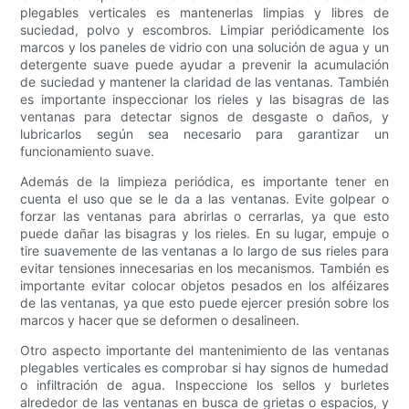
plegables verticales es mantenerlas limpias y libres de
suciedad, polvo y escombros. Limpiar periódicamente los
marcos y los paneles de vidrio con una solución de agua y un
detergente suave puede ayudar a prevenir la acumulación
de suciedad y mantener la claridad de las ventanas. También
es importante inspeccionar los rieles y las bisagras de las
ventanas para detectar signos de desgaste o daños, y
lubricarlos según sea necesario para garantizar un
funcionamiento suave.
Además de la limpieza periódica, es importante tener en
cuenta el uso que se le da a las ventanas. Evite golpear o
forzar las ventanas para abrirlas o cerrarlas, ya que esto
puede dañar las bisagras y los rieles. En su lugar, empuje o
tire suavemente de las ventanas a lo largo de sus rieles para
evitar tensiones innecesarias en los mecanismos. También es
importante evitar colocar objetos pesados ​​en los alféizares
de las ventanas, ya que esto puede ejercer presión sobre los
marcos y hacer que se deformen o desalineen.
Otro aspecto importante del mantenimiento de las ventanas
plegables verticales es comprobar si hay signos de humedad
o infiltración de agua. Inspeccione los sellos y burletes
alrededor de las ventanas en busca de grietas o espacios, y