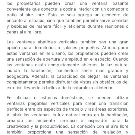
los propietarios pueden crear una ventana pasante
conveniente que conecte la cocina interior con un comedor o
patio al aire libre. Esto no solo agrega un elemento de
encanto al espacio, sino que también permite servir comidas
y bebidas de manera fácil y eficiente durante reuniones o
cenas al aire libre.
Las ventanas abatibles verticales también son una gran
opción para dormitorios o salones pequeños. Al incorporar
estas ventanas en el diseño, los propietarios pueden crear
una sensación de apertura y amplitud en el espacio. Cuando
las ventanas están completamente abiertas, la luz natural
inunda la habitación, haciéndola sentir más grande y
acogedora. Además, la capacidad de plegar las ventanas
completamente permite disfrutar de vistas sin obstáculos del
exterior, llevando la belleza de la naturaleza al interior.
En oficinas o estudios domésticos, se pueden utilizar
ventanas plegables verticales para crear una transición
perfecta entre los espacios de trabajo y las áreas exteriores.
Al abrir las ventanas, la luz natural entra en la habitación,
creando un ambiente luminoso e inspirador para la
creatividad y la productividad. La conexión con el aire libre
también proporciona una sensación de relajación y