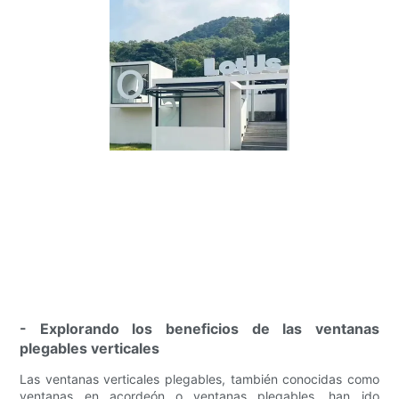
- Explorando los beneficios de las ventanas
plegables verticales
Las ventanas verticales plegables, también conocidas como
ventanas en acordeón o ventanas plegables, han ido