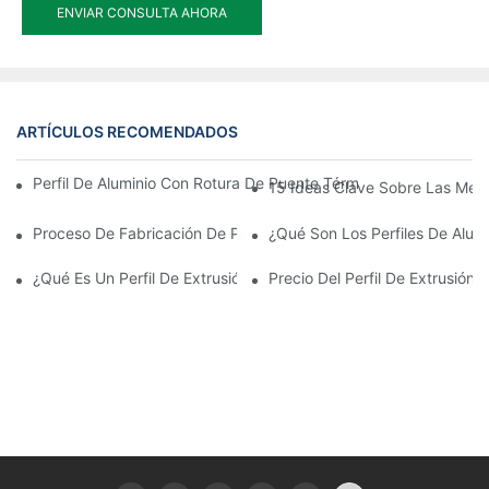
ENVIAR CONSULTA AHORA
ARTÍCULOS RECOMENDADOS
Perfil De Aluminio Con Rotura De Puente Térmico De Montaje Rá
15 Ideas Clave Sobre Las Mejo
Proceso De Fabricación De Perfiles De Extrusión De Aluminio
¿Qué Son Los Perfiles De Alumi
¿Qué Es Un Perfil De Extrusión De Aluminio?
Precio Del Perfil De Extrusión 