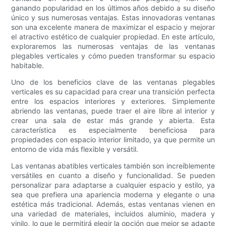
ganando popularidad en los últimos años debido a su diseño
único y sus numerosas ventajas. Estas innovadoras ventanas
son una excelente manera de maximizar el espacio y mejorar
el atractivo estético de cualquier propiedad. En este artículo,
exploraremos las numerosas ventajas de las ventanas
plegables verticales y cómo pueden transformar su espacio
habitable.
Uno de los beneficios clave de las ventanas plegables
verticales es su capacidad para crear una transición perfecta
entre los espacios interiores y exteriores. Simplemente
abriendo las ventanas, puede traer el aire libre al interior y
crear una sala de estar más grande y abierta. Esta
característica es especialmente beneficiosa para
propiedades con espacio interior limitado, ya que permite un
entorno de vida más flexible y versátil.
Las ventanas abatibles verticales también son increíblemente
versátiles en cuanto a diseño y funcionalidad. Se pueden
personalizar para adaptarse a cualquier espacio y estilo, ya
sea que prefiera una apariencia moderna y elegante o una
estética más tradicional. Además, estas ventanas vienen en
una variedad de materiales, incluidos aluminio, madera y
vinilo, lo que le permitirá elegir la opción que mejor se adapte