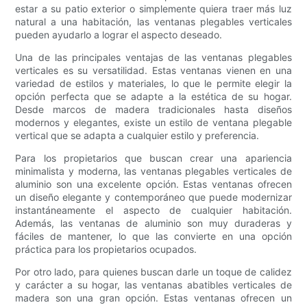
estar a su patio exterior o simplemente quiera traer más luz
natural a una habitación, las ventanas plegables verticales
pueden ayudarlo a lograr el aspecto deseado.
Una de las principales ventajas de las ventanas plegables
verticales es su versatilidad. Estas ventanas vienen en una
variedad de estilos y materiales, lo que le permite elegir la
opción perfecta que se adapte a la estética de su hogar.
Desde marcos de madera tradicionales hasta diseños
modernos y elegantes, existe un estilo de ventana plegable
vertical que se adapta a cualquier estilo y preferencia.
Para los propietarios que buscan crear una apariencia
minimalista y moderna, las ventanas plegables verticales de
aluminio son una excelente opción. Estas ventanas ofrecen
un diseño elegante y contemporáneo que puede modernizar
instantáneamente el aspecto de cualquier habitación.
Además, las ventanas de aluminio son muy duraderas y
fáciles de mantener, lo que las convierte en una opción
práctica para los propietarios ocupados.
Por otro lado, para quienes buscan darle un toque de calidez
y carácter a su hogar, las ventanas abatibles verticales de
madera son una gran opción. Estas ventanas ofrecen un