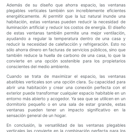
Además de su diseño que ahorra espacio, las ventanas
plegables verticales también son increíblemente eficientes
energéticamente. Al permitir que la luz natural inunde una
habitación, estas ventanas pueden reducir la necesidad de
iluminación artificial y reducir los costos de energía. El diseño
de estas ventanas también permite una mejor ventilación,
ayudando a regular la temperatura dentro de una casa y
reducir la necesidad de calefacción y refrigeración. Esto no
sólo ahorra dinero en facturas de servicios públicos, sino que
también reduce la huella de carbono de una casa, lo que la
convierte en una opción sostenible para los propietarios
conscientes del medio ambiente.
Cuando se trata de maximizar el espacio, las ventanas
abatibles verticales son una opción clara. Su capacidad para
abrir una habitación y crear una conexión perfecta con el
exterior puede transformar cualquier espacio habitable en un
entorno más abierto y acogedor. Ya sea que se utilicen en un
dormitorio pequeño o en una sala de estar grande, estas
ventanas pueden tener un impacto significativo en la
sensación general de un hogar.
En conclusión, la versatilidad de las ventanas plegables
verticales las convierte en la combinación perfecta para los