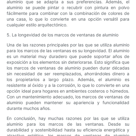
aluminio que se adapta a sus preferencias. Además, el
aluminio se puede pintar o recubrir con pintura en polvo
fácilmente para combinar con la combinación de colores de
una casa, lo que lo convierte en una opción versátil para
cualquier estilo arquitectónico.
5. La longevidad de los marcos de ventanas de aluminio
Una de las razones principales por las que se utiliza aluminio
para los marcos de las ventanas es su longevidad. El aluminio
es un material muy duradero que puede soportar años de
exposición a los elementos sin deteriorarse. Esto significa que
los marcos de ventanas de aluminio pueden durar décadas
sin necesidad de ser reemplazados, ahorrándoles dinero a
los propietarios a largo plazo. Además, el aluminio es
resistente al óxido y a la corrosión, lo que lo convierte en una
opción ideal para hogares en ambientes costeros o húmedos.
Con un mantenimiento adecuado, los marcos de ventanas de
aluminio pueden mantener su apariencia y funcionalidad
durante muchos años.
En conclusión, hay muchas razones por las que se utiliza
aluminio para los marcos de las ventanas. Desde su
durabilidad y sostenibilidad hasta su eficiencia energética y
atractivo estético, los marcos de ventanas de aluminio