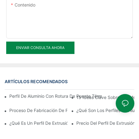
Contenido
ENVIAR CONSULTA AHORA
ARTÍCULOS RECOMENDADOS
Perfil De Aluminio Con Rotura De Puente Térmico De Montaje Rá
15 Ideas Clave Sobre Las Mejo
Proceso De Fabricación De Perfiles De Extrusión De Aluminio
¿Qué Son Los Perfiles De Alumi
¿Qué Es Un Perfil De Extrusión De Aluminio?
Precio Del Perfil De Extrusión 