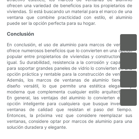
ofrecen una variedad de beneficios para los propietarios de
viviendas. Si está buscando un material para el marco de una
ventana que combine practicidad con estilo, el aluminio
puede ser la opción perfecta para su hogar.
Conclusión
En conclusión, el uso de aluminio para marcos de ventanas
ofrece numerosos beneficios que lo convierten en una opción
popular entre propietarios de viviendas y constructores por
igual. Su durabilidad, resistencia a la corrosión y capacidad
para soportar grandes paneles de vidrio lo convierten en una
opción práctica y rentable para la construcción de ventanas.
Además, los marcos de ventanas de aluminio tienen un
diseño versátil, lo que permite una estética elegante y
moderna que complementa cualquier estilo arquitectónico.
En general, las ventajas del aluminio lo convierten en una
opción inteligente para cualquiera que busque invertir en
ventanas de calidad que resistan el paso del tiempo.
Entonces, la próxima vez que considere reemplazar sus
ventanas, considere optar por marcos de aluminio para una
solución duradera y elegante.