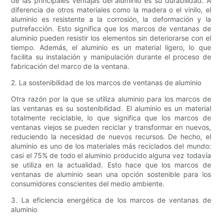
de las principales ventajas del aluminio es su durabilidad. A
diferencia de otros materiales como la madera o el vinilo, el
aluminio es resistente a la corrosión, la deformación y la
putrefacción. Esto significa que los marcos de ventanas de
aluminio pueden resistir los elementos sin deteriorarse con el
tiempo. Además, el aluminio es un material ligero, lo que
facilita su instalación y manipulación durante el proceso de
fabricación del marco de la ventana.
2. La sostenibilidad de los marcos de ventanas de aluminio
Otra razón por la que se utiliza aluminio para los marcos de
las ventanas es su sostenibilidad. El aluminio es un material
totalmente reciclable, lo que significa que los marcos de
ventanas viejos se pueden reciclar y transformar en nuevos,
reduciendo la necesidad de nuevos recursos. De hecho, el
aluminio es uno de los materiales más reciclados del mundo:
casi el 75% de todo el aluminio producido alguna vez todavía
se utiliza en la actualidad. Esto hace que los marcos de
ventanas de aluminio sean una opción sostenible para los
consumidores conscientes del medio ambiente.
3. La eficiencia energética de los marcos de ventanas de
aluminio