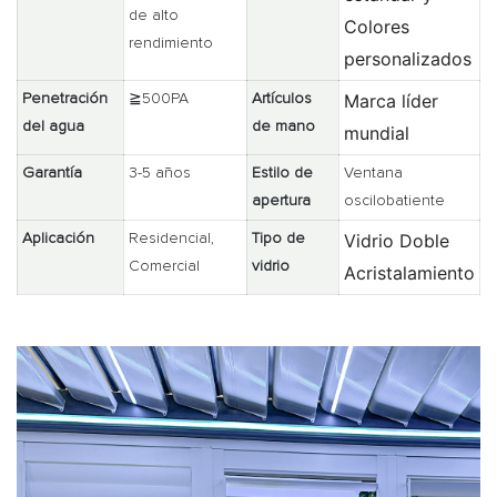
de alto
Colores
rendimiento
personalizados
Marca líder
Penetración
≧500PA
Artículos
del agua
de mano
mundial
Garantía
3-5 años
Estilo de
Ventana
apertura
oscilobatiente
Vidrio Doble
Aplicación
Residencial,
Tipo de
Comercial
vidrio
Acristalamiento