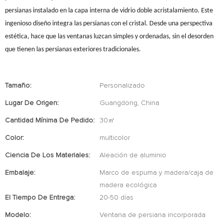
persianas instalado en la capa interna de vidrio doble acristalamiento. Este
ingenioso diseño integra las persianas con el cristal. Desde una perspectiva
estética, hace que las ventanas luzcan simples y ordenadas, sin el desorden
que tienen las persianas exteriores tradicionales.
Tamaño:
Personalizado
Lugar De Origen:
Guangdong, China
Cantidad Mínima De Pedido:
30㎡
Color:
multicolor
Ciencia De Los Materiales:
Aleación de aluminio
Embalaje:
Marco de espuma y madera/caja de
madera ecológica
El Tiempo De Entrega:
20-50 días
Modelo:
Ventana de persiana incorporada