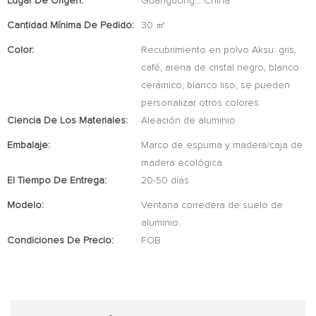
Lugar De Origen:
Guangdong... China
Cantidad Mínima De Pedido:
30 ㎡
Color:
Recubrimiento en polvo Aksu: gris,
café, arena de cristal negro, blanco
cerámico, blanco liso, se pueden
personalizar otros colores
Ciencia De Los Materiales:
Aleación de aluminio
Embalaje:
Marco de espuma y madera/caja de
madera ecológica
El Tiempo De Entrega:
20-50 días
Modelo:
Ventana corredera de suelo de
aluminio.
Condiciones De Precio:
FOB