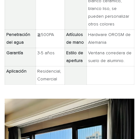
blanco cerámico,
blanco liso, se
pueden personalizar
otros colores
Penetración
≧500PA
Artículos
Hardware OROSM de
del agua
de mano
Alemania
Garantía
3-5 años
Estilo de
Ventana corredera de
apertura
suelo de aluminio.
Aplicación
Residencial,
Comercial