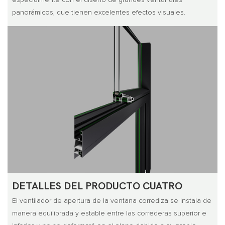
especialmente con el diseño de grandes ventanales
panorámicos, que tienen excelentes efectos visuales.
DETALLES DEL PRODUCTO CUATRO
El ventilador de apertura de la ventana corrediza se instala de
manera equilibrada y estable entre las correderas superior e