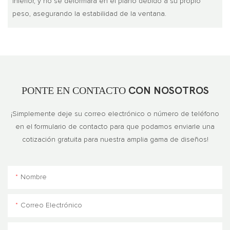
inferior, y no se deformará en el plano debido a su propio
peso, asegurando la estabilidad de la ventana.
PONTE EN CONTACTO
CON NOSOTROS
¡Simplemente deje su correo electrónico o número de teléfono
en el formulario de contacto para que podamos enviarle una
cotización gratuita para nuestra amplia gama de diseños!
Nombre
Correo Electrónico