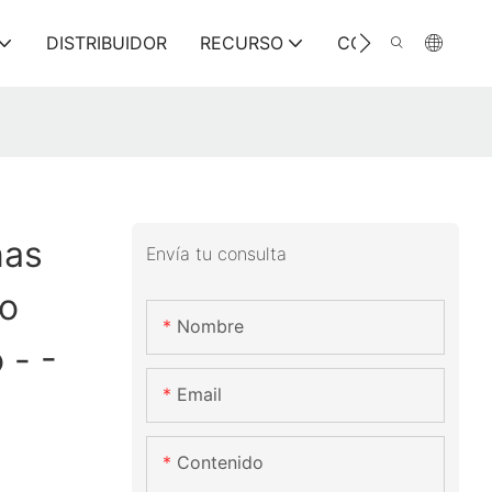
DISTRIBUIDOR
RECURSO
CONTÁCTENOS
nas
Envía tu consulta
io
Nombre
 - -
Email
Contenido