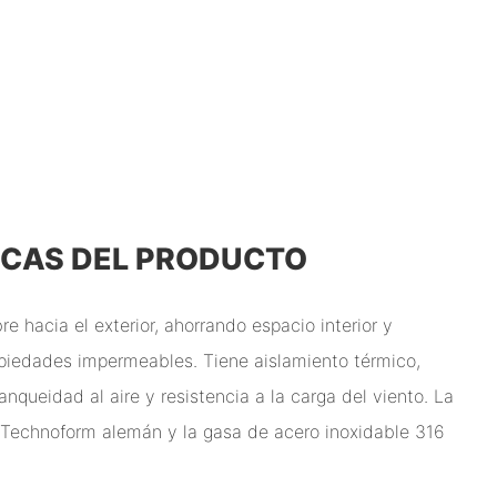
ICAS DEL PRODUCTO
e hacia el exterior, ahorrando espacio interior y
piedades impermeables. Tiene aislamiento térmico,
anqueidad al aire y resistencia a la carga del viento. La
o Technoform alemán y la gasa de acero inoxidable 316