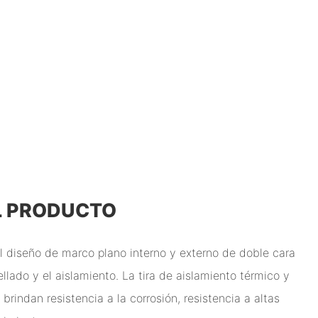
L PRODUCTO
el diseño de marco plano interno y externo de doble cara
ellado y el aislamiento. La tira de aislamiento térmico y
brindan resistencia a la corrosión, resistencia a altas