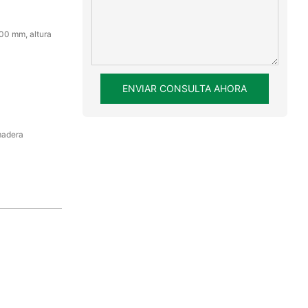
00 mm, altura
ENVIAR CONSULTA AHORA
madera