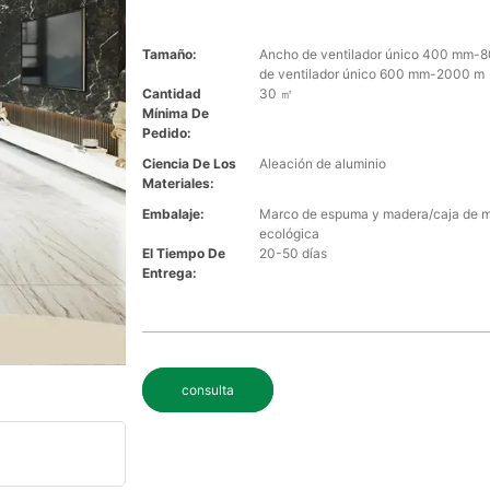
Tamaño:
Ancho de ventilador único 400 mm-8
de ventilador único 600 mm-2000 m
Cantidad
30 ㎡
Mínima De
Pedido:
Ciencia De Los
Aleación de aluminio
Materiales:
Embalaje:
Marco de espuma y madera/caja de 
ecológica
El Tiempo De
20-50 días
Entrega:
consulta