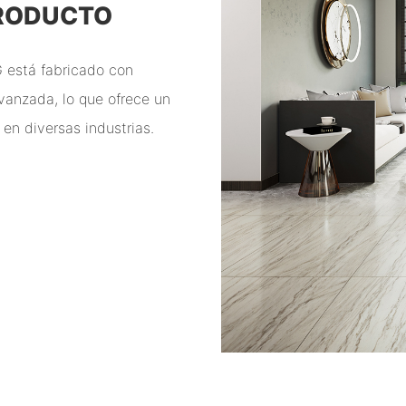
PRODUCTO
 está fabricado con
vanzada, lo que ofrece un
en diversas industrias.