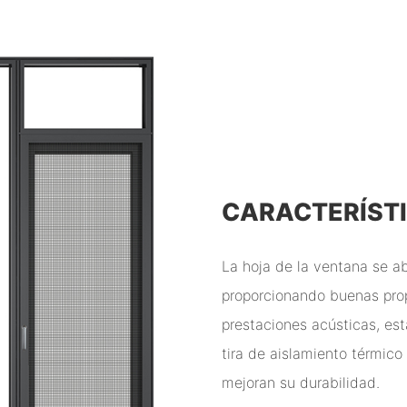
CARACTERÍST
La hoja de la ventana se abr
proporcionando buenas pro
prestaciones acústicas, est
tira de aislamiento térmic
mejoran su durabilidad.