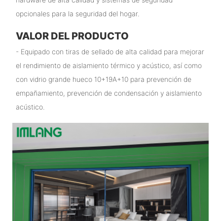
opcionales para la seguridad del hogar.
VALOR DEL PRODUCTO
- Equipado con tiras de sellado de alta calidad para mejorar
el rendimiento de aislamiento térmico y acústico, así como
con vidrio grande hueco 10+19A+10 para prevención de
empañamiento, prevención de condensación y aislamiento
acústico.