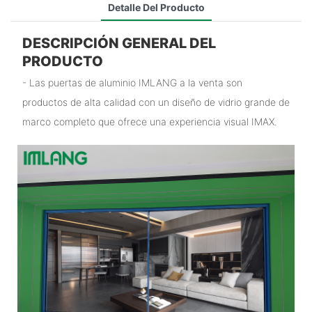
Detalle Del Producto
DESCRIPCIÓN GENERAL DEL
PRODUCTO
- Las puertas de aluminio IMLANG a la venta son
productos de alta calidad con un diseño de vidrio grande de
marco completo que ofrece una experiencia visual IMAX.