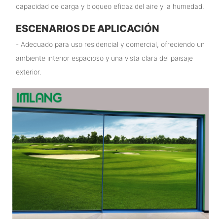
capacidad de carga y bloqueo eficaz del aire y la humedad.
ESCENARIOS DE APLICACIÓN
- Adecuado para uso residencial y comercial, ofreciendo un
ambiente interior espacioso y una vista clara del paisaje
exterior.