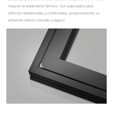
mejoran el aislamiento térmico. Son adecuados para
edificios residenciales y comerciales, proporcionando un
ambiente interior cómodo y seguro.