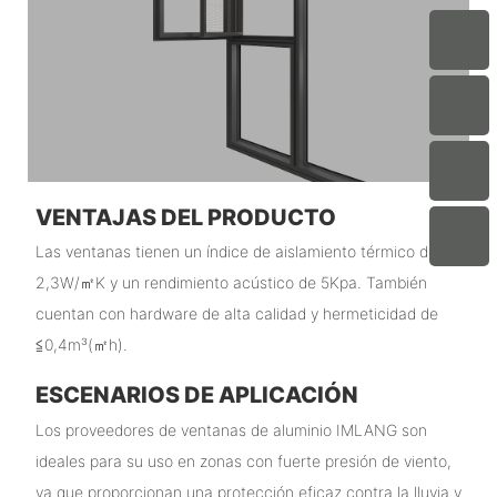
VENTAJAS DEL PRODUCTO
Las ventanas tienen un índice de aislamiento térmico de
2,3W/㎡K y un rendimiento acústico de 5Kpa. También
cuentan con hardware de alta calidad y hermeticidad de
≦0,4m³(㎡h).
ESCENARIOS DE APLICACIÓN
Los proveedores de ventanas de aluminio IMLANG son
ideales para su uso en zonas con fuerte presión de viento,
ya que proporcionan una protección eficaz contra la lluvia y