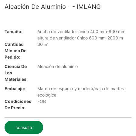
Aleación De Aluminio - - IMLANG
Tamaño:
Ancho de ventilador único 400 mm-800 mm,
altura de ventilador único 600 mm-2000 m
Cantidad
30 ㎡
Mínima De
Pedido:
Ciencia De
Aleación de aluminio
Los
Materiales:
Embalaje:
Marco de espuma y madera/caja de madera
ecológica
Condiciones
FOB
De Precio:
consulta