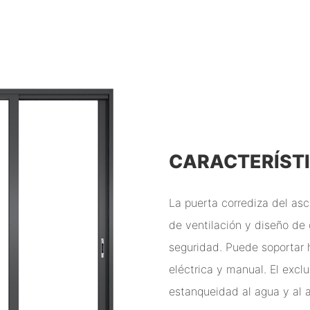
CARACTERÍST
La puerta corrediza del asce
de ventilación y diseño de
seguridad. Puede soportar 
eléctrica y manual. El excl
estanqueidad al agua y al a