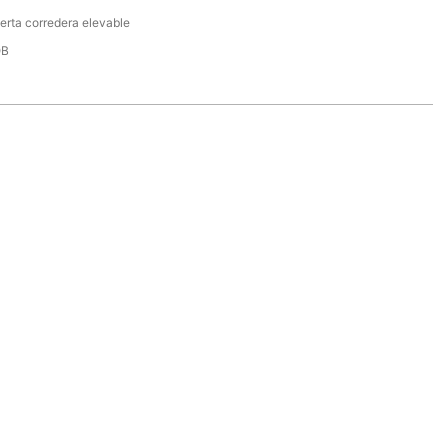
erta corredera elevable
OB