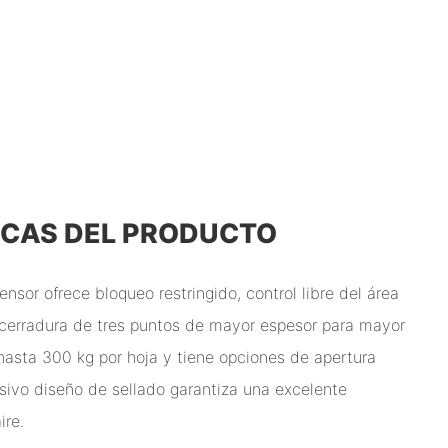
ICAS DEL PRODUCTO
nsor ofrece bloqueo restringido, control libre del área
 cerradura de tres puntos de mayor espesor para mayor
hasta 300 kg por hoja y tiene opciones de apertura
usivo diseño de sellado garantiza una excelente
ire.