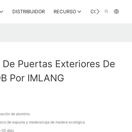
DISTRIBUIDOR
RECURSO
CONTÁCTENOS
 De Puertas Exteriores De
OB Por IMLANG
eación de aluminio
rco de espuma y madera/caja de madera ecológica
-50 días