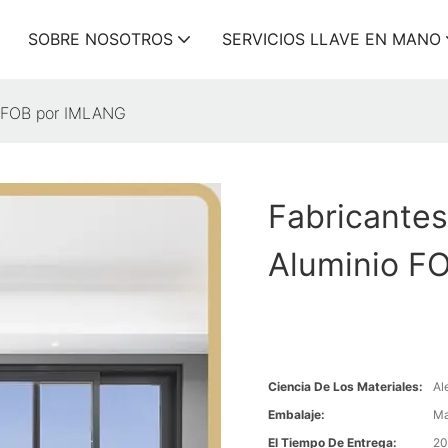
SOBRE NOSOTROS
SERVICIOS LLAVE EN MANO
io FOB por IMLANG
Fabricantes
Aluminio F
Ciencia De Los Materiales:
Al
Embalaje:
Ma
El Tiempo De Entrega:
20