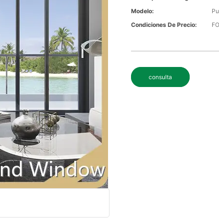
Modelo:
Pu
Condiciones De Precio:
F
consulta