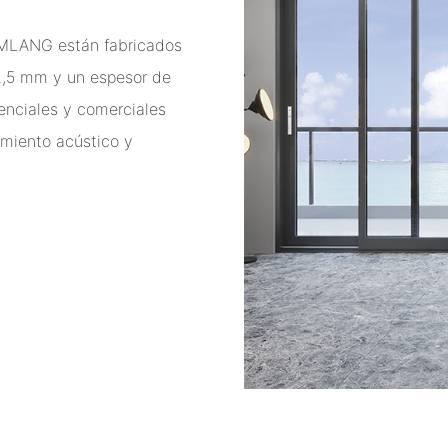
 IMLANG están fabricados
 2,5 mm y un espesor de
denciales y comerciales
imiento acústico y