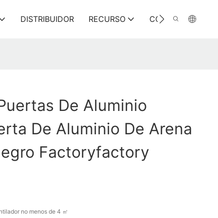
DISTRIBUIDOR
RECURSO
CONTÁCTENOS
Puertas De Aluminio
rta De Aluminio De Arena
Negro Factoryfactory
ntilador no menos de 4 ㎡