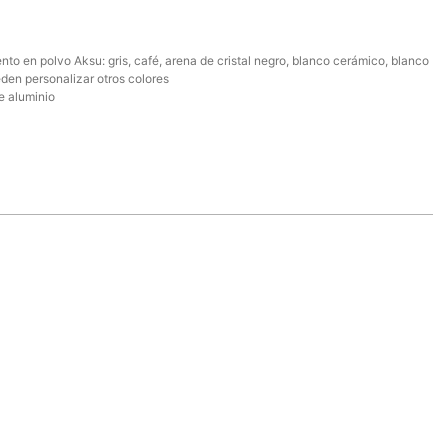
nto en polvo Aksu: gris, café, arena de cristal negro, blanco cerámico, blanco
eden personalizar otros colores
e aluminio