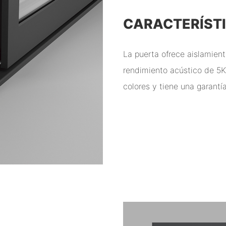
CARACTERÍST
La puerta ofrece aislamien
rendimiento acústico de 5K
colores y tiene una garantí