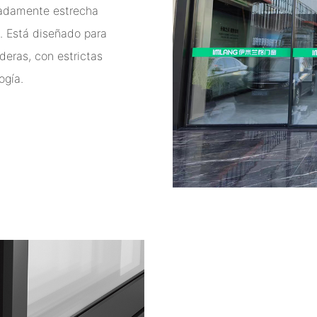
madamente estrecha
. Está diseñado para
deras, con estrictas
ogía.