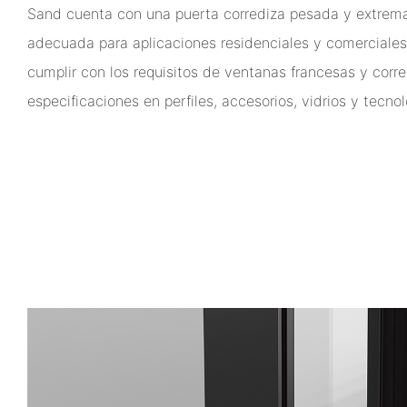
Sand cuenta con una puerta corrediza pesada y extre
adecuada para aplicaciones residenciales y comerciales
cumplir con los requisitos de ventanas francesas y corre
especificaciones en perfiles, accesorios, vidrios y tecnol