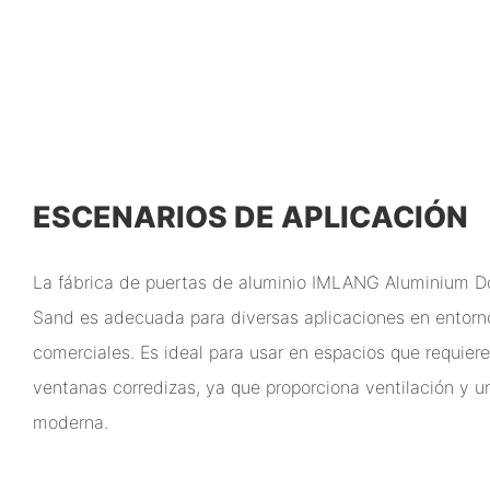
ESCENARIOS DE APLICACIÓN
La fábrica de puertas de aluminio IMLANG Aluminium Do
Sand es adecuada para diversas aplicaciones en entorno
comerciales. Es ideal para usar en espacios que requier
ventanas corredizas, ya que proporciona ventilación y u
moderna.