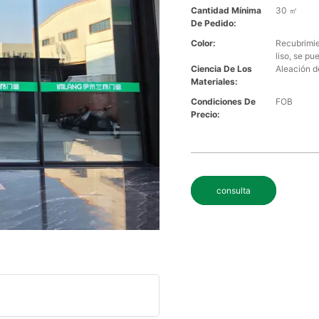
Cantidad Mínima
30 ㎡
De Pedido:
Color:
Recubrimie
liso, se pu
Ciencia De Los
Aleación d
Materiales:
Condiciones De
FOB
Precio:
consulta