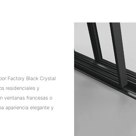
or Factory Black Crystal
s residenciales y
en ventanas francesas o
na apariencia elegante y