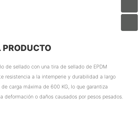
L PRODUCTO
ño de sellado con una tira de sellado de EPDM
 resistencia a la intemperie y durabilidad a largo
d de carga máxima de 600 KG, lo que garantiza
 la deformación o daños causados ​​por pesos pesados.