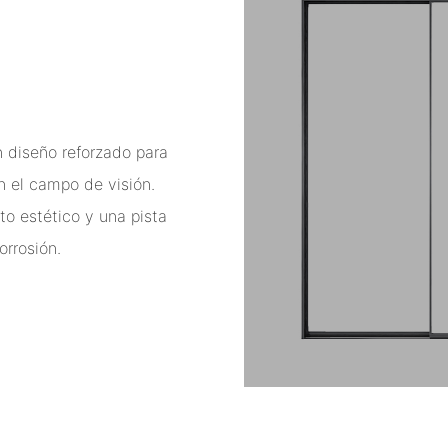
n diseño reforzado para
on el campo de visión.
to estético y una pista
orrosión.