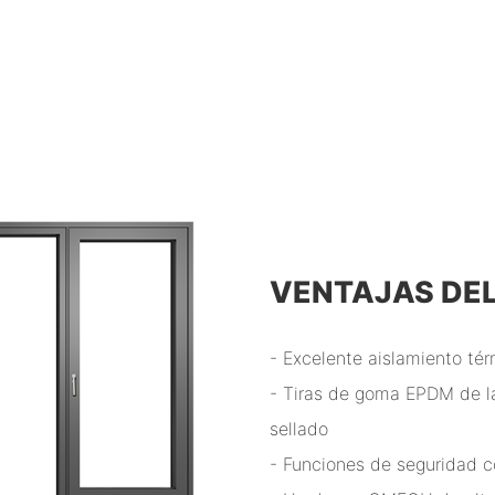
VENTAJAS DE
- Excelente aislamiento tér
- Tiras de goma EPDM de l
sellado
- Funciones de seguridad c