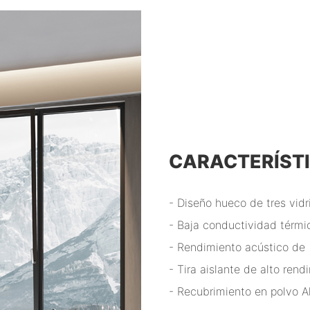
CARACTERÍST
- Diseño hueco de tres vid
- Baja conductividad térm
- Rendimiento acústico de
- Tira aislante de alto r
- Recubrimiento en polvo A