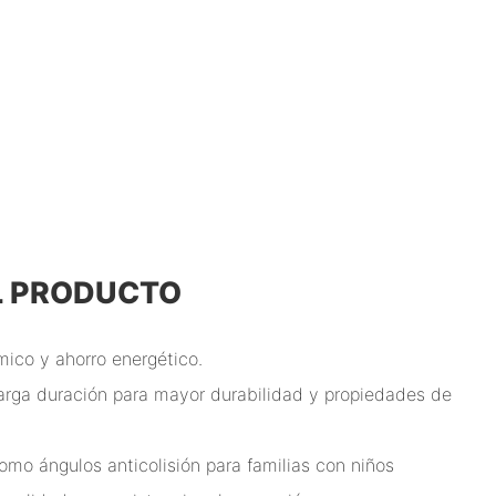
L PRODUCTO
mico y ahorro energético.
arga duración para mayor durabilidad y propiedades de
omo ángulos anticolisión para familias con niños