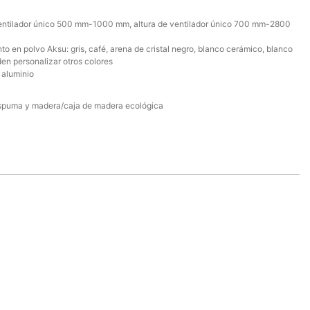
entilador único 500 mm-1000 mm, altura de ventilador único 700 mm-2800
o en polvo Aksu: gris, café, arena de cristal negro, blanco cerámico, blanco
den personalizar otros colores
 aluminio
spuma y madera/caja de madera ecológica