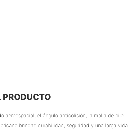
L PRODUCTO
do aeroespacial, el ángulo anticolisión, la malla de hilo
icano brindan durabilidad, seguridad y una larga vida