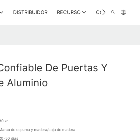
DISTRIBUIDOR
RECURSO
CONTÁCTENOS
Confiable De Puertas Y
e Aluminio
30 ㎡
Marco de espuma y madera/caja de madera
20-50 días