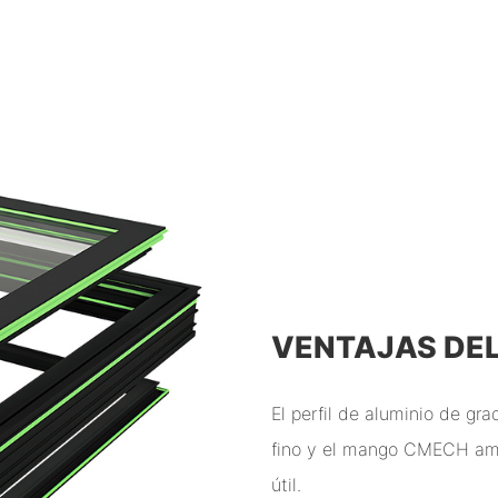
VENTAJAS DE
El perfil de aluminio de gra
fino y el mango CMECH amer
útil.