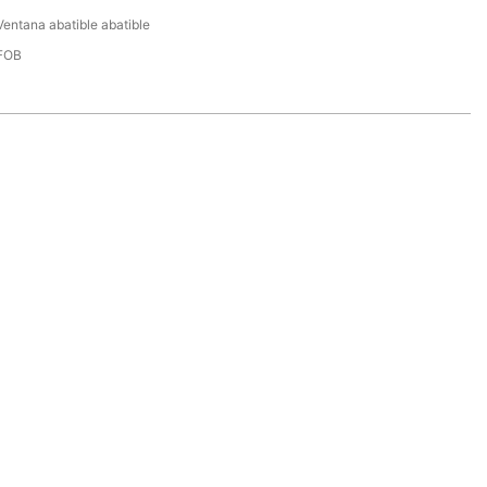
Ventana abatible abatible
FOB