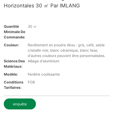
Horizontales 30 ㎡ Par IMLANG
Quantité
30 ㎡
Minimale De
Commande:
Couleur:
Revêtement en poudre Aksu : gris, café, sable
cristallin noir, blanc céramique, blanc lisse,
d'autres couleurs peuvent être personnalisées.
Science Des
Alliage d'aluminium
Matériaux:
Modèle:
Fenêtre coulissante
Conditions
FOB
Tarifaires:
enquête