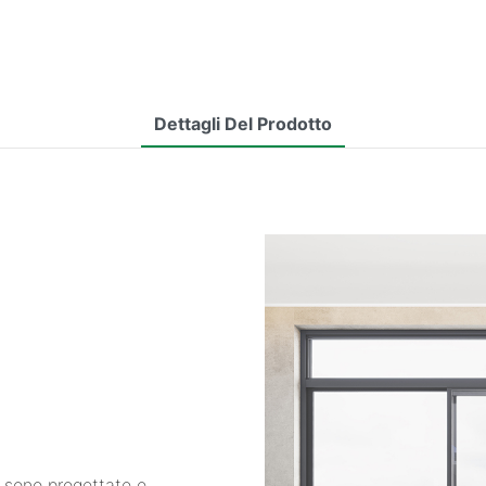
Dettagli Del Prodotto
G sono progettate e