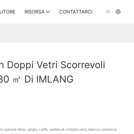
BUTORE
RISORSA
CONTATTARCI
n Doppi Vetri Scorrevoli
i 30 ㎡ Di IMLANG
in polvere Aksu: grigio, caffè, sabbia di cristallo nero, bianco ceramica,