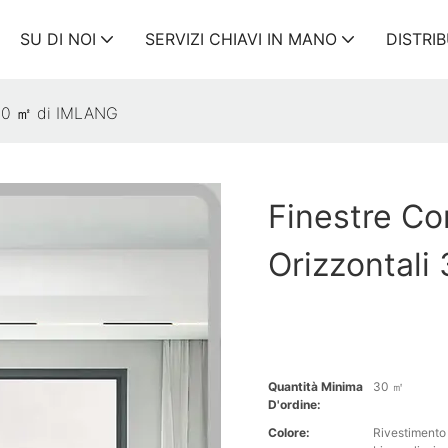
SU DI NOI
SERVIZI CHIAVI IN ​​MANO
DISTRI
i 30 ㎡ di IMLANG
Finestre Co
Orizzontal
Quantità Minima
30 ㎡
D'ordine:
Colore:
Rivestimento 