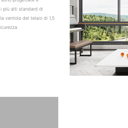
 più alti standard di
a ventola del telaio di 1,5
icurezza.