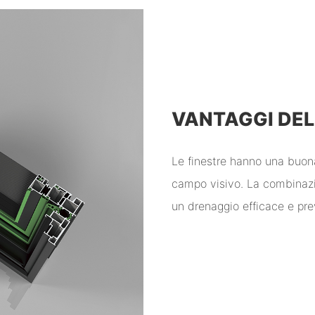
VANTAGGI DE
Le finestre hanno una buona
campo visivo. La combinazio
un drenaggio efficace e pre